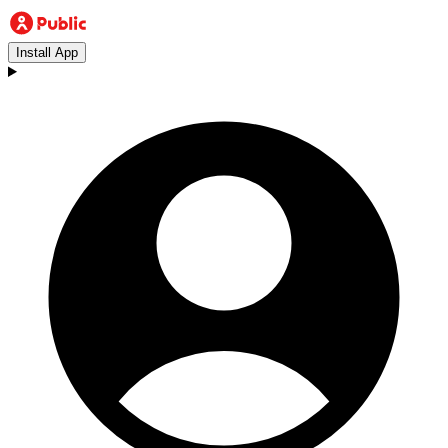
Install App