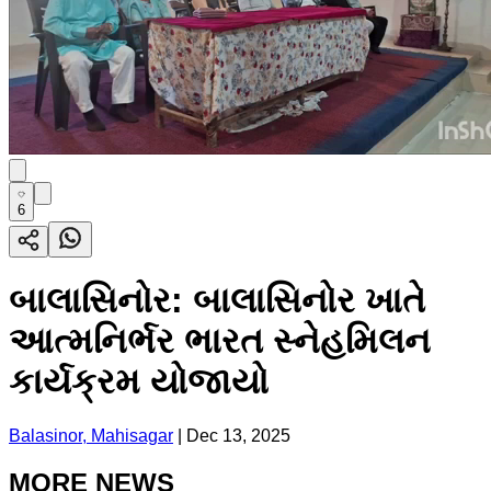
6
બાલાસિનોર: બાલાસિનોર ખાતે
આત્મનિર્ભર ભારત સ્નેહમિલન
કાર્યક્રમ યોજાયો
Balasinor, Mahisagar
|
Dec 13, 2025
MORE NEWS