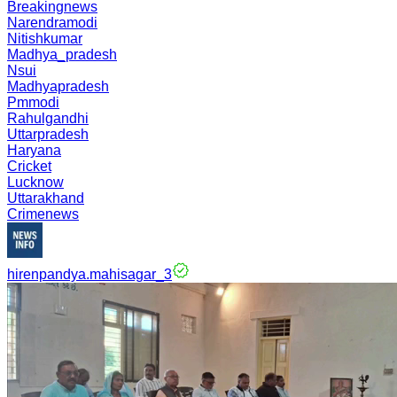
Breakingnews
Narendramodi
Nitishkumar
Madhya_pradesh
Nsui
Madhyapradesh
Pmmodi
Rahulgandhi
Uttarpradesh
Haryana
Cricket
Lucknow
Uttarakhand
Crimenews
hirenpandya.mahisagar_3