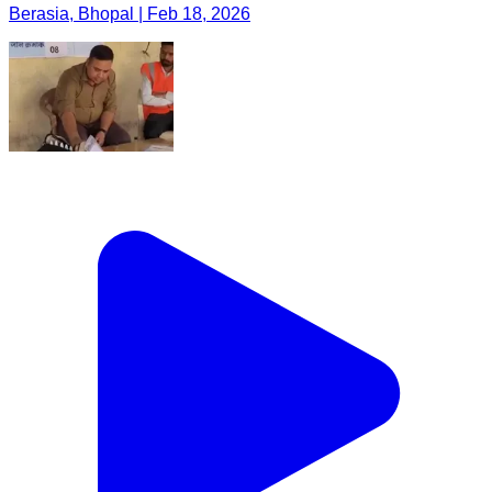
Berasia, Bhopal | Feb 18, 2026