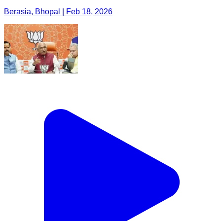
Berasia, Bhopal | Feb 18, 2026