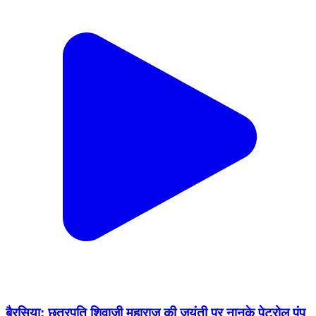
बैरसिया: छत्रपति शिवाजी महाराज की जयंती पर नानके पेट्रोल पंप