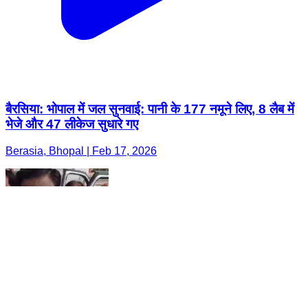
बैरसिया: भोपाल में जल सुनवाई: पानी के 177 नमूने लिए, 8 लैब में
भेजे और 47 लीकेज सुधारे गए
Berasia, Bhopal | Feb 17, 2026