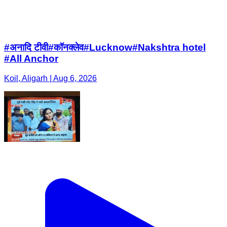
#अनादि टीवी#कॉनक्लेव#Lucknow#Nakshtra hotel
#All Anchor
Koil, Aligarh | Aug 6, 2026