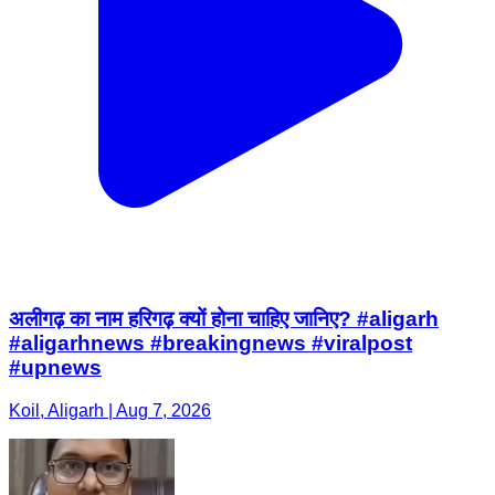
अलीगढ़ का नाम हरिगढ़ क्यों होना चाहिए जानिए? #aligarh
#aligarhnews #breakingnews #viralpost
#upnews
Koil, Aligarh | Aug 7, 2026