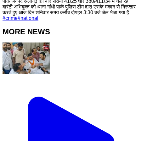
पार्क जनपद अलीगढ़ को बाद संख्या 41/25 धारा380/411/34 मैं चल रहे
वारंटी अभियुक्त को थाना गांधी पार्क पुलिस टीम द्वारा उसके मकान से गिरफ्तार
करते हुए आज दिन शनिवार समय करीब दोपहर 3:30 बजे जेल भेजा गया है
#
crime
#
national
MORE NEWS