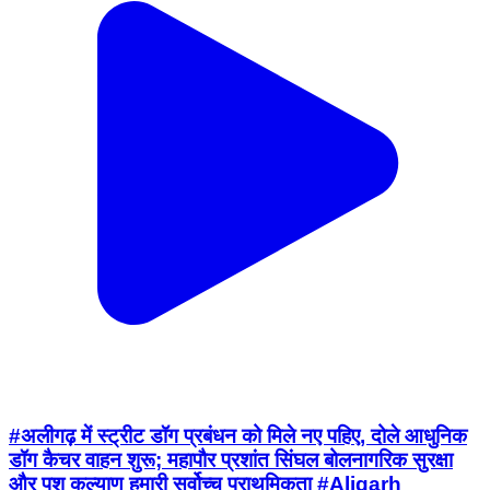
#अलीगढ़ में स्ट्रीट डॉग प्रबंधन को मिले नए पहिए, दोले आधुनिक
डॉग कैचर वाहन शुरू; महापौर प्रशांत सिंघल बोलनागरिक सुरक्षा
और पशु कल्याण हमारी सर्वोच्च प्राथमिकता #Aligarh