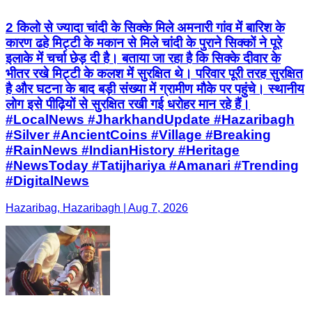
2 किलो से ज्यादा चांदी के सिक्के मिले अमनारी गांव में बारिश के
कारण ढहे मिट्टी के मकान से मिले चांदी के पुराने सिक्कों ने पूरे
इलाके में चर्चा छेड़ दी है। बताया जा रहा है कि सिक्के दीवार के
भीतर रखे मिट्टी के कलश में सुरक्षित थे। परिवार पूरी तरह सुरक्षित
है और घटना के बाद बड़ी संख्या में ग्रामीण मौके पर पहुंचे। स्थानीय
लोग इसे पीढ़ियों से सुरक्षित रखी गई धरोहर मान रहे हैं।
#LocalNews #JharkhandUpdate #Hazaribagh
#Silver #AncientCoins #Village #Breaking
#RainNews #IndianHistory #Heritage
#NewsToday #Tatijhariya #Amanari #Trending
#DigitalNews
Hazaribag, Hazaribagh | Aug 7, 2026