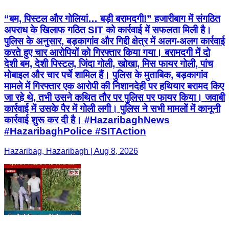
“बम, पिस्टल और गोलियां… बड़ी बरामदगी!” हजारीबाग में संगठित
अपराध के खिलाफ गठित SIT को कार्रवाई में सफलता मिली है।
पुलिस के अनुसार, बड़कागांव और गिद्दी क्षेत्र में अलग-अलग कार्रवाई
करते हुए चार आरोपियों को गिरफ्तार किया गया। बरामदगी में दो
देशी बम, देशी पिस्टल, जिंदा गोली, खोखा, मिस फायर गोली, पांच
मोबाइल और चार पर्चे शामिल हैं। पुलिस के मुताबिक, बड़कागांव
मामले में गिरफ्तार एक आरोपी की निशानदेही पर हथियार बरामद किए
जा रहे थे, तभी उसने कथित तौर पर पुलिस पर फायर किया। जवाबी
कार्रवाई में उसके पैर में गोली लगी। पुलिस ने सभी मामलों में कानूनी
कार्रवाई शुरू कर दी है। #HazaribaghNews
#HazaribaghPolice #SITAction
Hazaribag, Hazaribagh | Aug 8, 2026