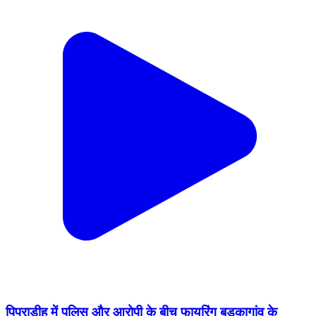
पिपराडीह में पुलिस और आरोपी के बीच फायरिंग बड़कागांव के