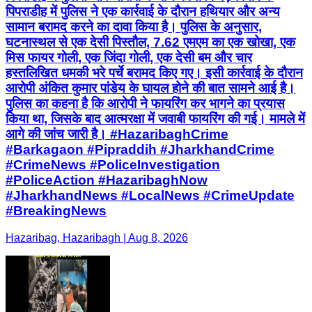
पिपराडीह में पुलिस ने एक कार्रवाई के दौरान हथियार और अन्य
सामान बरामद करने का दावा किया है। पुलिस के अनुसार,
घटनास्थल से एक देसी पिस्तौल, 7.62 एमएम का एक खोखा, एक
मिस फायर गोली, एक जिंदा गोली, एक देसी बम और चार
हस्तलिखित धमकी भरे पर्चे बरामद किए गए। इसी कार्रवाई के दौरान
आरोपी अंकित कुमार पांडेय के घायल होने की बात सामने आई है।
पुलिस का कहना है कि आरोपी ने फायरिंग कर भागने का प्रयास
किया था, जिसके बाद आत्मरक्षा में जवाबी फायरिंग की गई। मामले में
आगे की जांच जारी है। #HazaribaghCrime
#Barkagaon #Pipraddih #JharkhandCrime
#CrimeNews #PoliceInvestigation
#PoliceAction #HazaribaghNow
#JharkhandNews #LocalNews #CrimeUpdate
#BreakingNews
Hazaribag, Hazaribagh | Aug 8, 2026