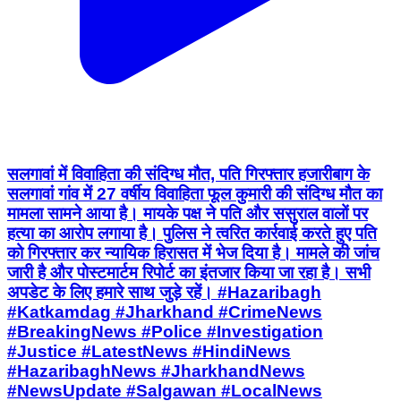
सलगावां में विवाहिता की संदिग्ध मौत, पति गिरफ्तार हजारीबाग के
सलगावां गांव में 27 वर्षीय विवाहिता फूल कुमारी की संदिग्ध मौत का
मामला सामने आया है। मायके पक्ष ने पति और ससुराल वालों पर
हत्या का आरोप लगाया है। पुलिस ने त्वरित कार्रवाई करते हुए पति
को गिरफ्तार कर न्यायिक हिरासत में भेज दिया है। मामले की जांच
जारी है और पोस्टमार्टम रिपोर्ट का इंतजार किया जा रहा है। सभी
अपडेट के लिए हमारे साथ जुड़े रहें। #Hazaribagh
#Katkamdag #Jharkhand #CrimeNews
#BreakingNews #Police #Investigation
#Justice #LatestNews #HindiNews
#HazaribaghNews #JharkhandNews
#NewsUpdate #Salgawan #LocalNews