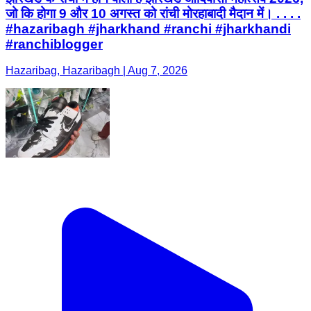
जो कि होगा 9 और 10 अगस्त को रांची मोरहाबादी मैदान में। . . . .
#hazaribagh #jharkhand #ranchi #jharkhandi
#ranchiblogger
Hazaribag, Hazaribagh | Aug 7, 2026