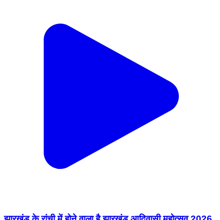
झारखंड के रांची में होने वाला है झारखंड आदिवासी महोत्सव 2026,