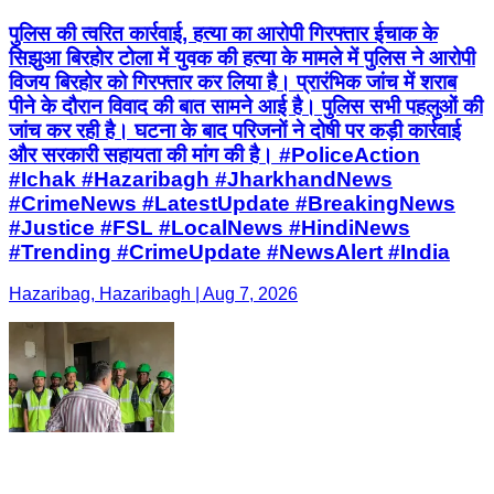
पुलिस की त्वरित कार्रवाई, हत्या का आरोपी गिरफ्तार ईचाक के
सिझुआ बिरहोर टोला में युवक की हत्या के मामले में पुलिस ने आरोपी
विजय बिरहोर को गिरफ्तार कर लिया है। प्रारंभिक जांच में शराब
पीने के दौरान विवाद की बात सामने आई है। पुलिस सभी पहलुओं की
जांच कर रही है। घटना के बाद परिजनों ने दोषी पर कड़ी कार्रवाई
और सरकारी सहायता की मांग की है। #PoliceAction
#Ichak #Hazaribagh #JharkhandNews
#CrimeNews #LatestUpdate #BreakingNews
#Justice #FSL #LocalNews #HindiNews
#Trending #CrimeUpdate #NewsAlert #India
Hazaribag, Hazaribagh | Aug 7, 2026