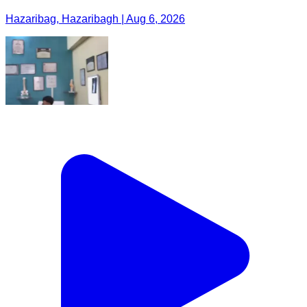
Hazaribag, Hazaribagh | Aug 6, 2026