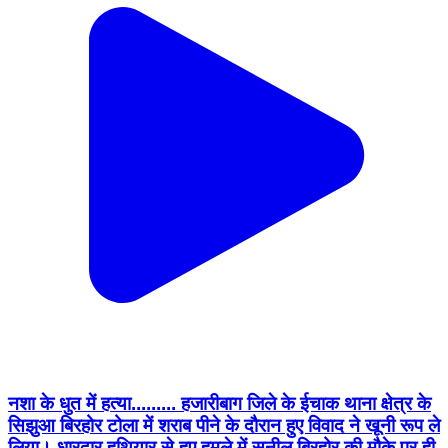
नशा के धुत में हत्या......... हजारीबाग जिले के ईचाक थाना क्षेत्र के
सिझुआ बिरहोर टोला में शराब पीने के दौरान हुए विवाद ने खूनी रूप ले
लिया। धारदार हथियार से हुए हमले में सुनील बिरहोर की मौके पर ही