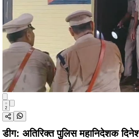
2
डीग: अतिरिक्त पुलिस महानिदेशक दिने