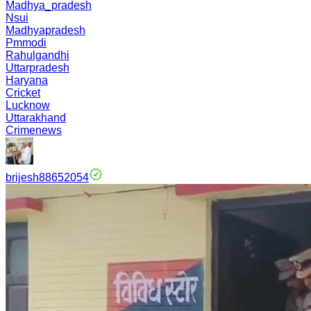
Madhya_pradesh
Nsui
Madhyapradesh
Pmmodi
Rahulgandhi
Uttarpradesh
Haryana
Cricket
Lucknow
Uttarakhand
Crimenews
brijesh88652054