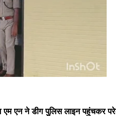
श एम एन ने डीग पुलिस लाइन पहुंचकर पर