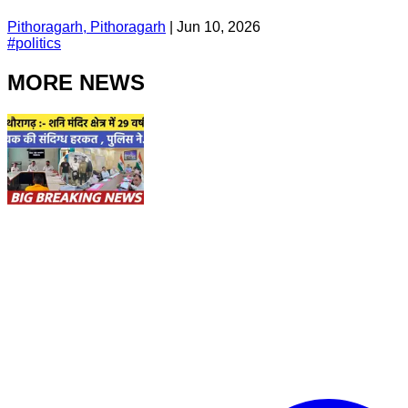
Pithoragarh, Pithoragarh
|
Jun 10, 2026
#
politics
MORE NEWS