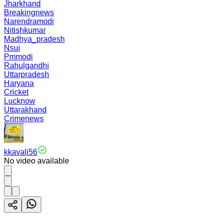
Jharkhand
Breakingnews
Narendramodi
Nitishkumar
Madhya_pradesh
Nsui
Pmmodi
Rahulgandhi
Uttarpradesh
Haryana
Cricket
Lucknow
Uttarakhand
Crimenews
kkavali56
No video available