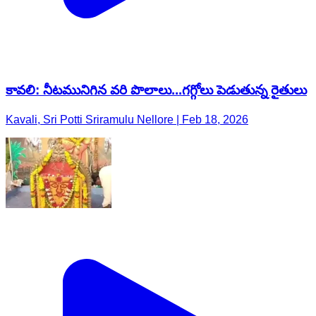
కావలి: నీటమునిగిన వరి పొలాలు...గగ్గోలు పెడుతున్న రైతులు
Kavali, Sri Potti Sriramulu Nellore | Feb 18, 2026