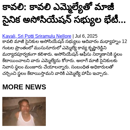
కావలి: కావలి ఎమ్మెల్యేతో మాజీ
సైనిక అసోసియేషన్ సభ్యుల భేటీ...
Kavali, Sri Potti Sriramulu Nellore
|
Jul 6, 2025
కావలి మాజీ సైనికుల అసోసియేషన్ సభ్యులు ఆదివారం మధ్యాహ్నం 12
గంటల ప్రాంతంలో ముసునూరులో ఎమ్మెల్యే కావ్య కృష్ణారెడ్డిని
మర్యాదపూర్వకంగా కలిశారు. అసోసియేషన్ ఆఫీసు నిర్మాణానికి స్థలం
కేటాయించాలని వారు ఎమ్మెల్యేను కోరారు. అలాగే మాజీ సైనికులకు
నివాస స్థలం మంజూరు చేయాలన్నారు. సంబంధిత అధికారులతో
చర్చించి స్థలం కేటాయిస్తామని వారికి ఎమ్మెల్యే హామీ ఇచ్చారు.
MORE NEWS