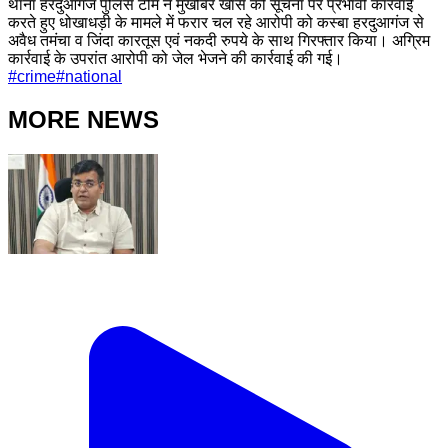
थाना हरदुआगंज पुलिस टीम ने मुखबिर खास की सूचना पर प्रभावी कार्रवाई
करते हुए धोखाधड़ी के मामले में फरार चल रहे आरोपी को कस्बा हरदुआगंज से
अवैध तमंचा व जिंदा कारतूस एवं नकदी रुपये के साथ गिरफ्तार किया। अग्रिम
कार्रवाई के उपरांत आरोपी को जेल भेजने की कार्रवाई की गई।
#
crime
#
national
MORE NEWS