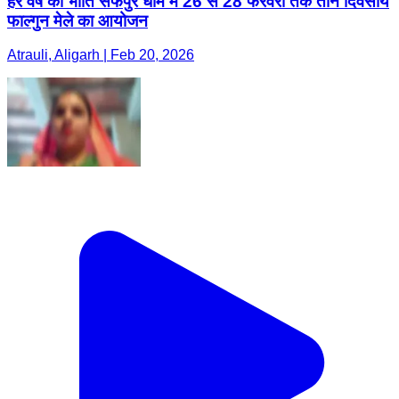
हर वर्ष की भांति सैफपुर धाम में 26 से 28 फरवरी तक तीन दिवसीय
फाल्गुन मेले का आयोजन
Atrauli, Aligarh | Feb 20, 2026