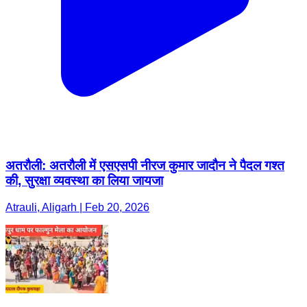
अतरौली: अतरौली में एसएसपी नीरज कुमार जादौन ने पैदल गश्त
की, सुरक्षा व्यवस्था का लिया जायजा
Atrauli, Aligarh | Feb 20, 2026