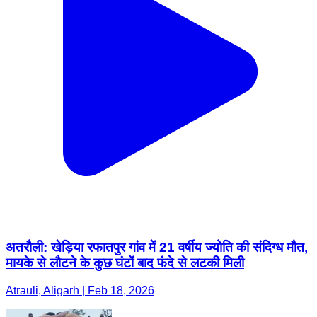
अतरौली: खेड़िया रफातपुर गांव में 21 वर्षीय ज्योति की संदिग्ध मौत,
मायके से लौटने के कुछ घंटों बाद फंदे से लटकी मिली
Atrauli, Aligarh | Feb 18, 2026