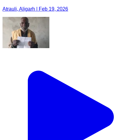
Atrauli, Aligarh | Feb 19, 2026