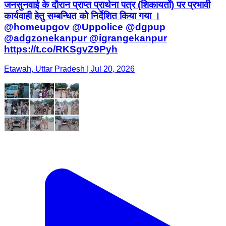
जनसुनवाई के दौरान प्राप्त प्रार्थना पत्र (शिकायतों) पर प्रभावी
कार्यवाही हेतु सम्बन्धित को निर्देशित किया गया ।
@homeupgov @Uppolice @dgpup
@adgzonekanpur @igrangekanpur
https://t.co/RKSgvZ9Pyh
Etawah, Uttar Pradesh | Jul 20, 2026