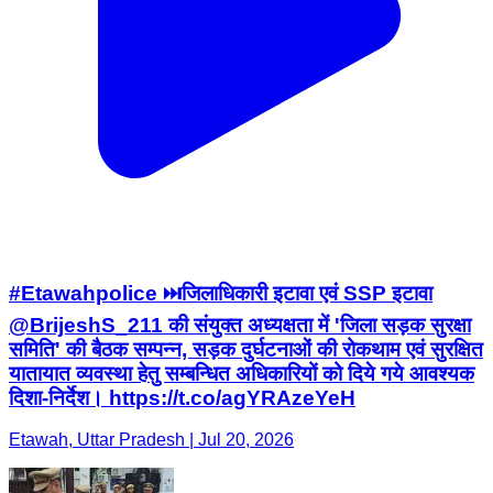
#Etawahpolice ⏭️जिलाधिकारी इटावा एवं SSP इटावा
@BrijeshS_211 की संयुक्त अध्यक्षता में 'जिला सड़क सुरक्षा
समिति' की बैठक सम्पन्न, सड़क दुर्घटनाओं की रोकथाम एवं सुरक्षित
यातायात व्यवस्था हेतु सम्बन्धित अधिकारियों को दिये गये आवश्यक
दिशा-निर्देश। https://t.co/agYRAzeYeH
Etawah, Uttar Pradesh | Jul 20, 2026