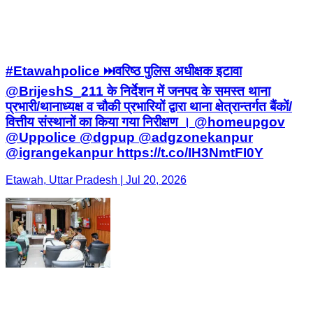
#Etawahpolice ⏭️वरिष्ठ पुलिस अधीक्षक इटावा
@BrijeshS_211 के निर्देशन में जनपद के समस्त थाना
प्रभारी/थानाध्यक्ष व चौकी प्रभारियों द्वारा थाना क्षेत्रान्तर्गत बैंकों/
वित्तीय संस्थानों का किया गया निरीक्षण । @homeupgov
@Uppolice @dgpup @adgzonekanpur
@igrangekanpur https://t.co/IH3NmtFI0Y
Etawah, Uttar Pradesh | Jul 20, 2026