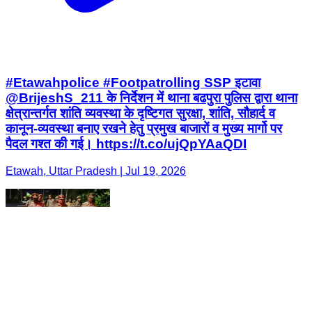
#Etawahpolice #Footpatrolling SSP इटावा
@BrijeshS_211 के निर्देशन में थाना बढपुरा पुलिस द्वारा थाना
क्षेत्रान्तर्गत शांति व्यवस्था के दृष्टिगत सुरक्षा, शांति, सौहार्द व
कानून-व्यवस्था बनाए रखने हेतु प्रमुख बाजारों व मुख्य मार्गो पर
पैदल गश्त की गई। https://t.co/ujQpYAaQDI
Etawah, Uttar Pradesh | Jul 19, 2026