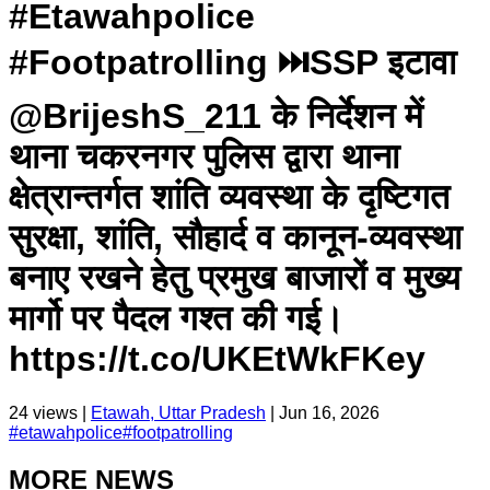
#Etawahpolice
#Footpatrolling ⏭️SSP इटावा
@BrijeshS_211 के निर्देशन में
थाना चकरनगर पुलिस द्वारा थाना
क्षेत्रान्तर्गत शांति व्यवस्था के दृष्टिगत
सुरक्षा, शांति, सौहार्द व कानून-व्यवस्था
बनाए रखने हेतु प्रमुख बाजारों व मुख्य
मार्गो पर पैदल गश्त की गई।
https://t.co/UKEtWkFKey
24
views |
Etawah, Uttar Pradesh
|
Jun 16, 2026
#
etawahpolice
#
footpatrolling
MORE NEWS