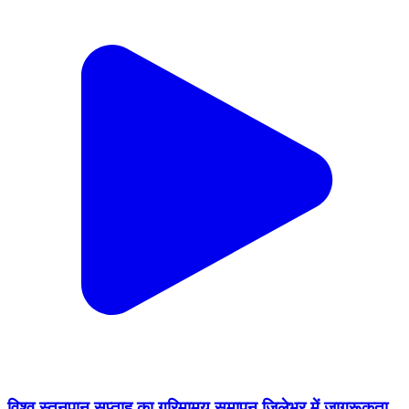
विश्व स्तनपान सप्ताह का गरिमामय समापन जिलेभर में जागरूकता