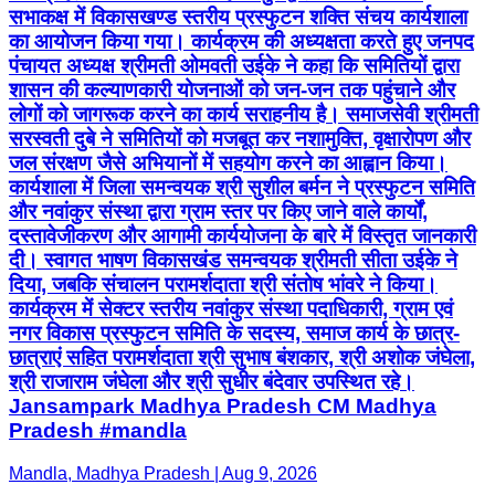
सभाकक्ष में विकासखण्ड स्तरीय प्रस्फुटन शक्ति संचय कार्यशाला
का आयोजन किया गया। कार्यक्रम की अध्यक्षता करते हुए जनपद
पंचायत अध्यक्ष श्रीमती ओमवती उईके ने कहा कि समितियों द्वारा
शासन की कल्याणकारी योजनाओं को जन-जन तक पहुंचाने और
लोगों को जागरूक करने का कार्य सराहनीय है। समाजसेवी श्रीमती
सरस्वती दुबे ने समितियों को मजबूत कर नशामुक्ति, वृक्षारोपण और
जल संरक्षण जैसे अभियानों में सहयोग करने का आह्वान किया।
कार्यशाला में जिला समन्वयक श्री सुशील बर्मन ने प्रस्फुटन समिति
और नवांकुर संस्था द्वारा ग्राम स्तर पर किए जाने वाले कार्यों,
दस्तावेजीकरण और आगामी कार्ययोजना के बारे में विस्तृत जानकारी
दी। स्वागत भाषण विकासखंड समन्वयक श्रीमती सीता उईके ने
दिया, जबकि संचालन परामर्शदाता श्री संतोष भांवरे ने किया।
कार्यक्रम में सेक्टर स्तरीय नवांकुर संस्था पदाधिकारी, ग्राम एवं
नगर विकास प्रस्फुटन समिति के सदस्य, समाज कार्य के छात्र-
छात्राएं सहित परामर्शदाता श्री सुभाष बंशकार, श्री अशोक जंघेला,
श्री राजाराम जंघेला और श्री सुधीर बंदेवार उपस्थित रहे।
Jansampark Madhya Pradesh CM Madhya
Pradesh #mandla
Mandla, Madhya Pradesh | Aug 9, 2026