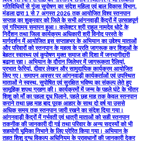
गतिविधियों से गूंजा सुपोषण का संदेश महिला एवं बाल विकास विभाग,
मंडला द्वारा 1 से 7 अगस्त 2026 तक आयोजित विश्व स्तनपान
सप्ताह का शुक्रवार को जिले के सभी आंगनवाड़ी केंद्रों में उत्साहपूर्ण
एवं गरिमामय समापन हुआ। कलेक्टर श्री राहुल नामदेव धोटे के
निर्देशन तथा जिला कार्यक्रम अधिकारी श्री विनोद परस्ते के
मार्गदर्शन में आयोजित इस सप्ताहभर के अभियान का उद्देश्य माताओं
और परिवारों को स्तनपान के महत्व के प्रति जागरूक कर शिशुओं के
बेहतर स्वास्थ्य एवं कुपोषण मुक्त समाज की दिशा में जनभागीदारी
बढ़ाना रहा। अभियान के दौरान जिलेभर में जागरूकता रैलियां,
प्रभात फेरियां, दीवार लेखन और सामुदायिक कार्यक्रम आयोजित
किए गए। समापन अवसर पर आंगनवाड़ी कार्यकर्ताओं एवं उपस्थित
माताओं ने स्वस्थ, सुपोषित एवं सुरक्षित भविष्य का संकल्प लेते हुए
सामूहिक शपथ ग्रहण की। कार्यक्रमों में जन्म के पहले घंटे के भीतर
शिशु को माँ का पहला दूध पिलाने, पहले छह माह तक केवल स्तनपान
कराने तथा छह माह बाद पूरक आहार के साथ दो वर्ष या उससे
अधिक समय तक स्तनपान जारी रखने का संदेश दिया गया।
आंगनवाड़ी केंद्रों में गर्भवती एवं धात्री माताओं को सही स्तनपान
तकनीक की जानकारी दी गई तथा परिवार के अन्य सदस्यों को भी
सहयोगी भूमिका निभाने के लिए प्रेरित किया गया। अभियान के
तहत शिशु दुग्ध विकल्प अधिनियम के प्रावधानों की जानकारी देकर