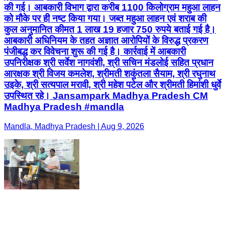
की गई। आबकारी विभाग द्वारा करीब 1100 किलोग्राम महुआ लाहन
को मौके पर ही नष्ट किया गया। जब्त महुआ लाहन एवं शराब की
कुल अनुमानित कीमत 1 लाख 19 हजार 750 रुपये बताई गई है।
आबकारी अधिनियम के तहत अज्ञात आरोपियों के विरुद्ध प्रकरण
पंजीबद्ध कर विवेचना शुरू की गई है। कार्रवाई में आबकारी
उपनिरीक्षक श्री सर्वेश नागवंशी, श्री सचिन मंडलोई सहित प्रधान
आरक्षक श्री विजय कमलेश, श्रीमती शकुंतला सैयाम, श्री रघुनाथ
उइके, श्री सत्यपाल मरावी, श्री महेश पटेल और श्रीमती हिमांशी धुर्वे
उपस्थित रहे। Jansampark Madhya Pradesh CM
Madhya Pradesh #mandla
Mandla, Madhya Pradesh | Aug 9, 2026