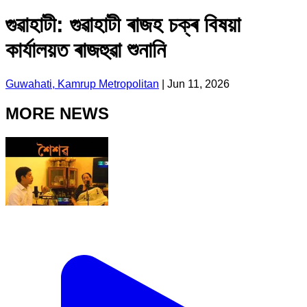
গুৱাহাটী: গুৱাহাটী ৰাজহ চক্ৰ বিষয়া
কাৰ্যালয়ত ৰাজহুৱা শুনানি
Guwahati, Kamrup Metropolitan
|
Jun 11, 2026
MORE NEWS