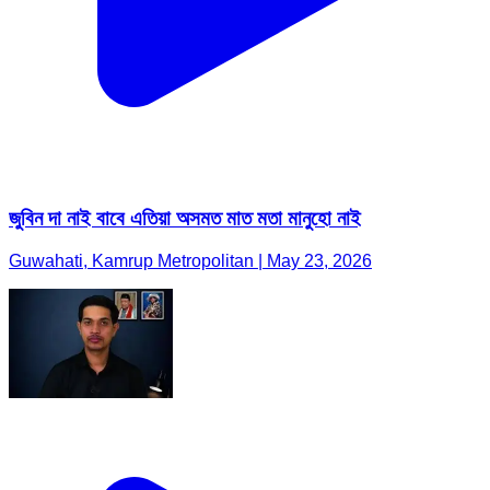
জুবিন দা নাই বাবে এতিয়া অসমত মাত মতা মানুহো নাই
Guwahati, Kamrup Metropolitan | May 23, 2026