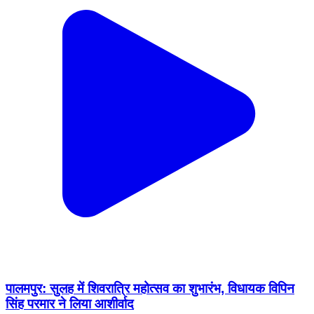
पालमपुर: सुलह में शिवरात्रि महोत्सव का शुभारंभ, विधायक विपिन
सिंह परमार ने लिया आशीर्वाद