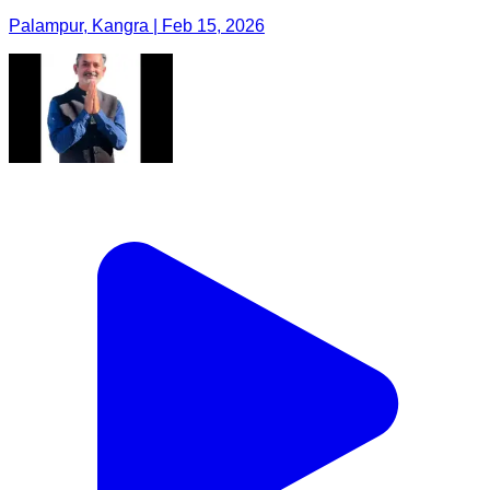
Palampur, Kangra | Feb 15, 2026