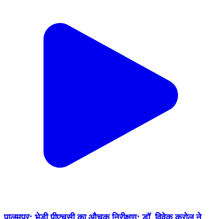
पालमपुर: भेड़ी पीएचसी का औचक निरीक्षण: डॉ. विवेक करोल ने