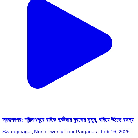
স্বরূপনগর: শ্রীনাথপুরে বাইক দুর্ঘটনায় যুবকের মৃত্যু, ঘনিয়ে উঠছে রহস্য
Swarupnagar, North Twenty Four Parganas | Feb 16, 2026