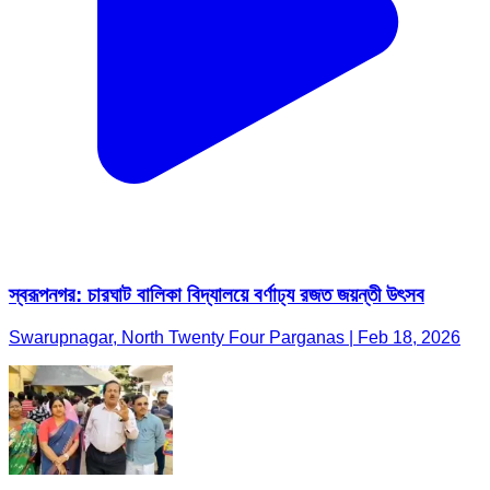
স্বরূপনগর: চারঘাট বালিকা বিদ্যালয়ে বর্ণাঢ্য রজত জয়ন্তী উৎসব
Swarupnagar, North Twenty Four Parganas | Feb 18, 2026