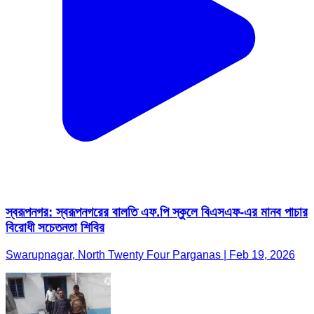
স্বরূপনগর: স্বরূপনগরের বালতি এফ.পি স্কুলে বিএসএফ-এর মানব পাচার
বিরোধী সচেতনতা শিবির
Swarupnagar, North Twenty Four Parganas | Feb 19, 2026