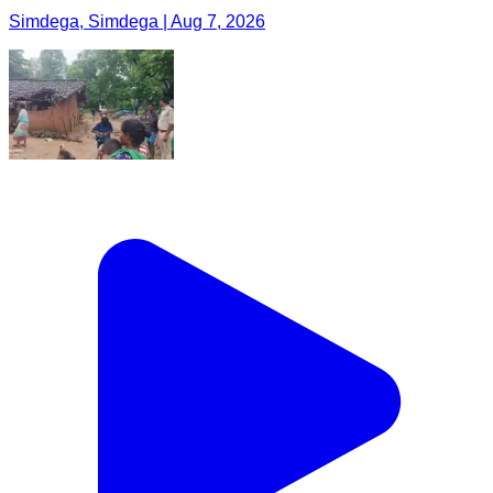
Simdega, Simdega | Aug 7, 2026