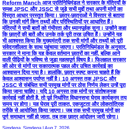
Reform Manch आज प्रतिनिधिमंडल ने सरकार के मंत्रियों के
समक्ष JPSC और JSSC से जुड़े सभी मुद्दों तथा अपनी मांगों का
विस्तृत आधार प्रस्तुत किया। छात्र-छात्राओं ने विस्तार से बताया
कि उनकी मांगें किन तथ्यों और परिस्थितियों पर आधारित हैं।
मंत्रियों ने सभी बातों को गंभीरता और ध्यानपूर्वक सुना। उन्होंने कहा
कि छात्रों की बातें और उनके तर्क पूरी तरह उचित हैं। उन्होंने यह
भी आश्वस्त किया कि मुख्यमंत्री तक सभी मांगों और तथ्यों को पूरी
संवेदनशीलता के साथ पहुंचाया जाएगा। प्रतिनिधिमंडल के अनुसार,
सरकार ने माना कि यह केवल वर्तमान छात्रों का नहीं, बल्कि आने
वाली पीढ़ियों के भविष्य से जुड़ा महत्वपूर्ण विषय है। फिलहाल सरकार
की ओर से मांगों पर सकारात्मक पहल और उचित कार्रवाई का
आश्वासन दिया गया है। हालांकि, छात्र स्पष्ट करना चाहते हैं कि
केवल आश्वासन पर्याप्त नहीं है। 10 अगस्त तक JPSC और
JSSC से संबंधित सभी प्रमुख मांगों पर ठोस निर्णय लेकर उन्हें पूरा
किया जाना चाहिए। यदि 10 अगस्त तक मांगों पर संतोषजनक
कार्रवाई नहीं होती है, तो पूर्व निर्धारित विधानसभा घेराव कार्यक्रम तय
समय पर होगा। यह घेराव पूरी ताकत, एकजुटता और लोकतांत्रिक
तरीके से आयोजित किया जाएगा। जब तक सभी प्रमुख मांगों का
पूर्ण समाधान नहीं हो जाता, तब तक छात्र आंदोलन जारी रहेगा।
Simdega, Simdega | Aug 7, 2026