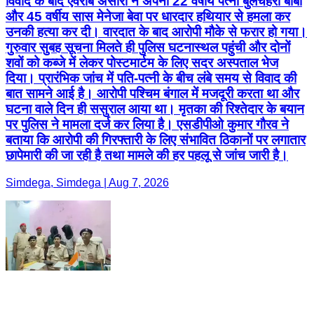
विवाद के बाद एवराब अंसारी ने अपनी 22 वर्षीय पत्नी बुलचेहरा बीबी
और 45 वर्षीय सास मेनेजा बेवा पर धारदार हथियार से हमला कर
उनकी हत्या कर दी। वारदात के बाद आरोपी मौके से फरार हो गया।
गुरुवार सुबह सूचना मिलते ही पुलिस घटनास्थल पहुंची और दोनों
शवों को कब्जे में लेकर पोस्टमार्टम के लिए सदर अस्पताल भेज
दिया। प्रारंभिक जांच में पति-पत्नी के बीच लंबे समय से विवाद की
बात सामने आई है। आरोपी पश्चिम बंगाल में मजदूरी करता था और
घटना वाले दिन ही ससुराल आया था। मृतका की रिश्तेदार के बयान
पर पुलिस ने मामला दर्ज कर लिया है। एसडीपीओ कुमार गौरव ने
बताया कि आरोपी की गिरफ्तारी के लिए संभावित ठिकानों पर लगातार
छापेमारी की जा रही है तथा मामले की हर पहलू से जांच जारी है।
Simdega, Simdega | Aug 7, 2026