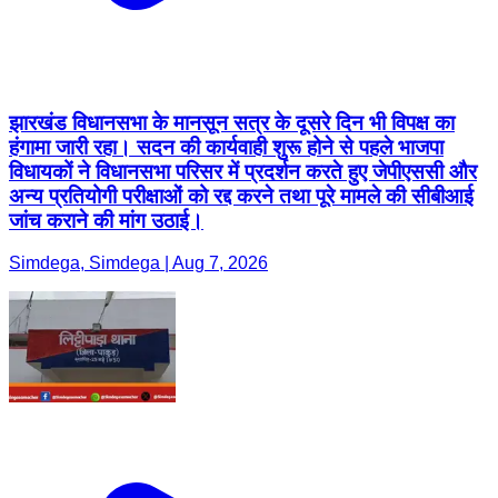
झारखंड विधानसभा के मानसून सत्र के दूसरे दिन भी विपक्ष का
हंगामा जारी रहा। सदन की कार्यवाही शुरू होने से पहले भाजपा
विधायकों ने विधानसभा परिसर में प्रदर्शन करते हुए जेपीएससी और
अन्य प्रतियोगी परीक्षाओं को रद्द करने तथा पूरे मामले की सीबीआई
जांच कराने की मांग उठाई।
Simdega, Simdega | Aug 7, 2026