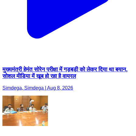
मुख्यमंत्री हेमंत सोरेन परीक्षा में गड़बड़ी को लेकर दिया था बयान,
सोशल मीडिया में खूब हो रहा है वायरल
Simdega, Simdega | Aug 8, 2026