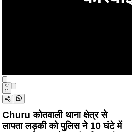
11
Churu कोतवाली थाना क्षेत्र से
लापता लड़की को पुलिस ने 10 घंटे में