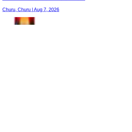
Churu, Churu | Aug 7, 2026