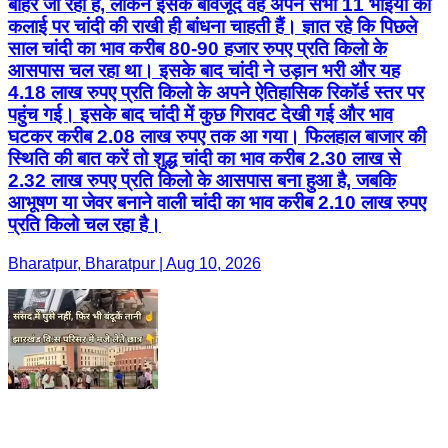
बाहर जा रहा है, लेकिन इसके बावजूद वह अपने सभी 11 भाइयों की
कलाई पर चांदी की राखी ही बांधना चाहती हैं। ज्ञात रहे कि पिछले
साल चांदी का भाव करीब 80-90 हजार रुपए प्रति किलो के
आसपास चल रहा था। इसके बाद चांदी ने उड़ान भरी और यह
4.18 लाख रुपए प्रति किलो के अपने ऐतिहासिक रिकॉर्ड स्तर पर
पहुंच गई। इसके बाद चांदी में कुछ गिरावट देखी गई और भाव
घटकर करीब 2.08 लाख रुपए तक आ गया। फिलहाल बाजार की
स्थिति की बात करें तो शुद्ध चांदी का भाव करीब 2.30 लाख से
2.32 लाख रुपए प्रति किलो के आसपास बना हुआ है, जबकि
आभूषण या जेवर बनाने वाली चांदी का भाव करीब 2.10 लाख रुपए
प्रति किलो चल रहा है।
Bharatpur, Bharatpur | Aug 10, 2026