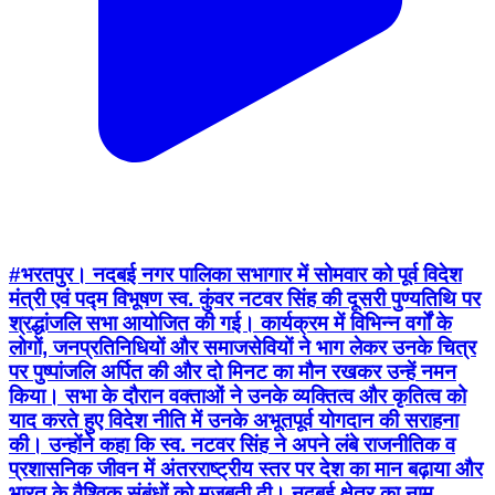
#भरतपुर। नदबई नगर पालिका सभागार में सोमवार को पूर्व विदेश
मंत्री एवं पद्म विभूषण स्व. कुंवर नटवर सिंह की दूसरी पुण्यतिथि पर
श्रद्धांजलि सभा आयोजित की गई। कार्यक्रम में विभिन्न वर्गों के
लोगों, जनप्रतिनिधियों और समाजसेवियों ने भाग लेकर उनके चित्र
पर पुष्पांजलि अर्पित की और दो मिनट का मौन रखकर उन्हें नमन
किया। ​सभा के दौरान वक्ताओं ने उनके व्यक्तित्व और कृतित्व को
याद करते हुए विदेश नीति में उनके अभूतपूर्व योगदान की सराहना
की। उन्होंने कहा कि स्व. नटवर सिंह ने अपने लंबे राजनीतिक व
प्रशासनिक जीवन में अंतरराष्ट्रीय स्तर पर देश का मान बढ़ाया और
भारत के वैश्विक संबंधों को मजबूती दी। नदबई क्षेत्र का नाम