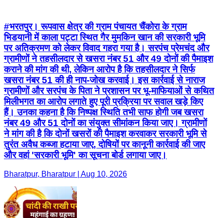
#भरतपुर। रूपवास क्षेत्र की ग्राम पंचायत चैंकोरा के ग्राम
भिडयानी में काला पट्टा स्थित गैर मुमकिन खान की सरकारी भूमि
पर अतिक्रमण को लेकर विवाद गहरा गया है। सरपंच प्रेमचंद और
ग्रामीणों ने तहसीलदार से खसरा नंबर 51 और 49 दोनों की पैमाइश
कराने की मांग की थी, लेकिन आरोप है कि तहसीलदार ने सिर्फ
खसरा नंबर 51 की ही नाप-जोख करवाई। ​इस कार्रवाई से नाराज
ग्रामीणों और सरपंच के पिता ने प्रशासन पर भू-माफियाओं से कथित
मिलीभगत का आरोप लगाते हुए पूरी प्रक्रिया पर सवाल खड़े किए
हैं। उनका कहना है कि निष्पक्ष स्थिति तभी साफ होगी जब खसरा
नंबर 49 और 51 दोनों का संयुक्त सीमांकन किया जाए। ग्रामीणों
ने मांग की है कि दोनों खसरों की पैमाइश करवाकर सरकारी भूमि से
तुरंत अवैध कब्जा हटाया जाए, दोषियों पर कानूनी कार्रवाई की जाए
और वहां 'सरकारी भूमि' का सूचना बोर्ड लगाया जाए।
Bharatpur, Bharatpur | Aug 10, 2026