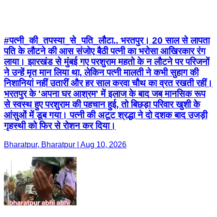
#पत्नी_की_तपस्या_से_पति_लौटा.. भरतपुर। 20 साल से लापता
पति के लौटने की आस संजोए बैठी पत्नी का भरोसा आखिरकार रंग
लाया। झारखंड से मुंबई गए परशुराम महतो के न लौटने पर परिजनों
ने उन्हें मृत मान लिया था, लेकिन पत्नी मालती ने कभी सुहाग की
निशानियां नहीं उतारीं और हर साल करवा चौथ का व्रत रखती रहीं।
भरतपुर के 'अपना घर आश्रम' में इलाज के बाद जब मानसिक रूप
से स्वस्थ हुए परशुराम की पहचान हुई, तो बिछड़ा परिवार खुशी के
आंसुओं में डूब गया। पत्नी की अटूट श्रद्धा ने दो दशक बाद उजड़ी
गृहस्थी को फिर से रोशन कर दिया।
Bharatpur, Bharatpur | Aug 10, 2026