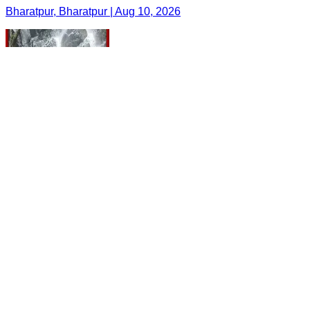
Bharatpur, Bharatpur | Aug 10, 2026