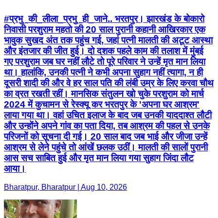
#प्रभु_की_लीला_प्रभु_ही_जाने.. भरतपुर। झारखंड के बोकारो
निवासी परशुराम महतो की 20 साल पुरानी कहानी आखिरकार एक
भावुक सुखद अंत तक पहुंच गई, जहां पत्नी मालती की अटूट आस्था
और इंतजार की जीत हुई। दो दशक पहले काम की तलाश में मुंबई
गए परशुराम जब घर नहीं लौटे तो पूरे परिवार ने उन्हें मृत मान लिया
था। हालांकि, उनकी पत्नी ने कभी अपना सुहाग नहीं त्यागा, न ही
दूसरी शादी की और वे हर साल पति की लंबी उम्र के लिए करवा चौथ
का व्रत रखती रहीं। ​मानसिक संतुलन खो चुके परशुराम को मार्च
2024 में कुचामन से रेस्क्यू कर भरतपुर के 'अपना घर आश्रम'
लाया गया था। वहां उचित इलाज के बाद जब उनकी याददाश्त लौटी
और उन्होंने अपने गांव का पता दिया, तब आश्रम की पहल से उनके
परिजनों को सूचना दी गई। 20 साल बाद जब भाई और जीजा उन्हें
आश्रम से लेने पहुंचे तो आंखें छलक उठीं। मालती की सालों पुरानी
आस सच साबित हुई और मृत मान लिया गया सुहाग जिंदा लौट
आया।
Bharatpur, Bharatpur | Aug 10, 2026