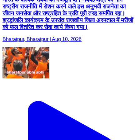
राष्ट्रीय राजनीति में रोशन करने वाले इस अनुभवी राजनेता का
जीवन जनसेवा और राष्ट्रहित के प्रति पूरी तरह समर्पित रहा।
श्रद्धांजलि कार्यक्रम के उपरांत राजकीय जिला अस्पताल में मरीजों
को फल वितरित कर सेवा कार्य किया गया।
Bharatpur, Bharatpur | Aug 10, 2026