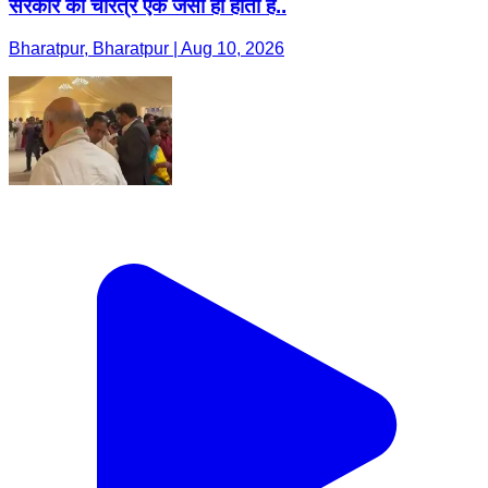
सरकार का चरित्र एक जैसा ही होता है..
Bharatpur, Bharatpur | Aug 10, 2026