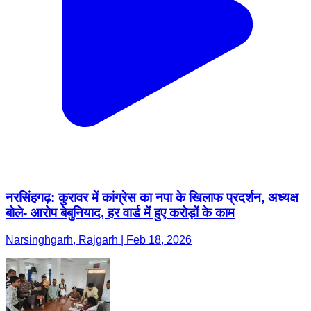
नरसिंहगढ़: कुरावर में कांग्रेस का नपा के खिलाफ प्रदर्शन, अध्यक्ष
बोले- आरोप बेबुनियाद, हर वार्ड में हुए करोड़ों के काम
Narsinghgarh, Rajgarh | Feb 18, 2026