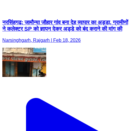
नरसिंहगढ़: जामौन्या जौहार गांव बना देह व्यापार का अड्डा, ग्रामीणों
ने कलेक्टर SP को ज्ञापन देकर अड्डे को बंद कराने की मांग की
Narsinghgarh, Rajgarh | Feb 18, 2026