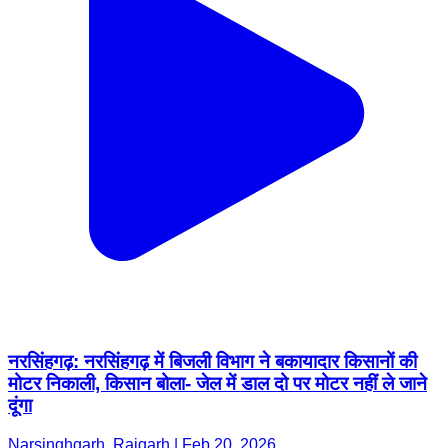
नरसिंहगढ़: नरसिंहगढ़ में बिजली विभाग ने बकायादार किसानों की
मोटर निकाली, किसान बोला- जेल में डाल दो पर मोटर नहीं ले जाने
दूंगा
Narsinghgarh, Rajgarh | Feb 20, 2026