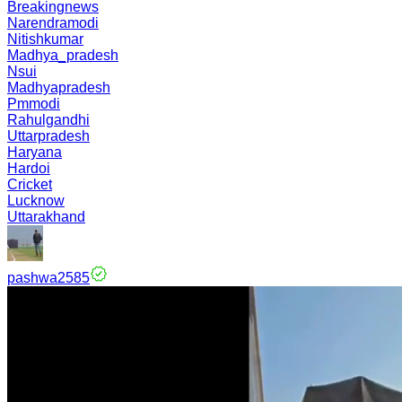
Breakingnews
Narendramodi
Nitishkumar
Madhya_pradesh
Nsui
Madhyapradesh
Pmmodi
Rahulgandhi
Uttarpradesh
Haryana
Hardoi
Cricket
Lucknow
Uttarakhand
pashwa2585