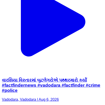
વારસિયા વિસ્તારમાં બુટલેગરોએ પથ્થરમારો કર્યો
#factfindernews #vadodara #factfinder #crime
#police
Vadodara, Vadodara | Aug 6, 2026