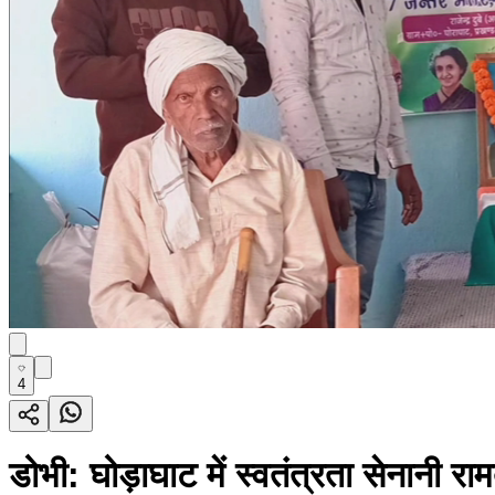
4
डोभी: घोड़ाघाट में स्वतंत्रता सेनानी र