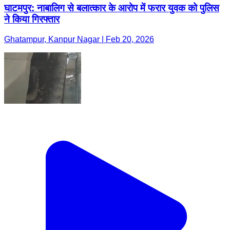
घाटमपुर: नाबालिग से बलात्कार के आरोप में फरार युवक को पुलिस
ने किया गिरफ्तार
Ghatampur, Kanpur Nagar | Feb 20, 2026