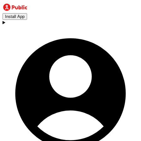
Install App