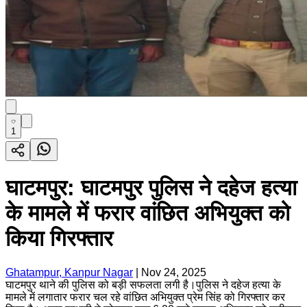
1
घाटमपुर: घाटमपुर पुलिस ने दहेज हत्या
के मामले में फरार वांछित अभियुक्त को
किया गिरफ्तार
Ghatampur, Kanpur Nagar
|
Nov 24, 2025
घाटमपुर थाने की पुलिस को बड़ी सफलता लगी है।पुलिस ने दहेज हत्या के
मामले में लगातार फरार चल रहे वांछित अभियुक्त प्रेम सिंह को गिरफ्तार कर