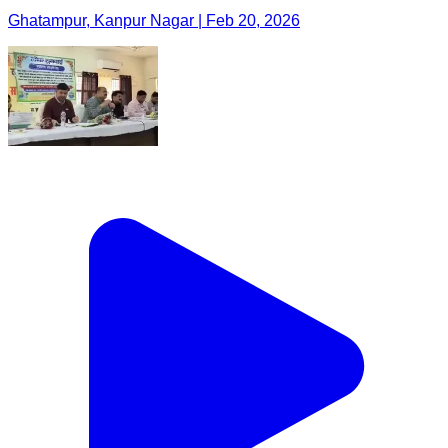
Ghatampur, Kanpur Nagar | Feb 20, 2026