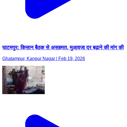
घाटमपुर: किसान बैठक से असहमत, मुआवजा दर बढ़ाने की मांग की
Ghatampur, Kanpur Nagar | Feb 19, 2026