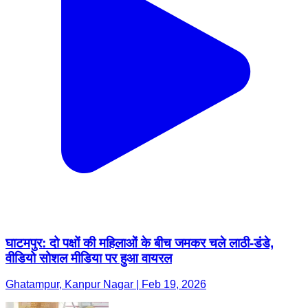
घाटमपुर: दो पक्षों की महिलाओं के बीच जमकर चले लाठी-डंडे,
वीडियो सोशल मीडिया पर हुआ वायरल
Ghatampur, Kanpur Nagar | Feb 19, 2026