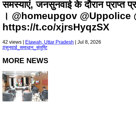
समस्याएं, जनसुनवाई के दौरान प्राप्त प्र
। @homeupgov @Uppolice 
https://t.co/xjrsHyqzSX
42
views |
Etawah, Uttar Pradesh
|
Jul 8, 2026
#
सुनवाई_समाधान_संतुष्टि
MORE NEWS