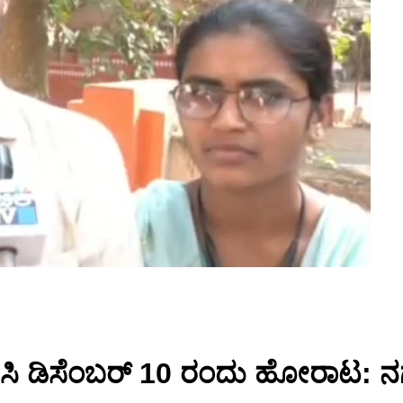
ಗ್ರಹಿಸಿ ಡಿಸೆಂಬರ್ 10 ರಂದು ಹೋರಾಟ