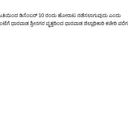
ಷಿಗಳ ಸಮಿತಿಯಿಂದ ಡಿಸೆಂಬರ್ 10 ರಂದು ಹೋರಾಟ ನಡೆಸಲಾಗುವುದು ಎಂದು
ೆಗೆ ಧಾರವಾಡ ಶ್ರೀನಗರ ವೃತ್ತದಿಂದ ಧಾರವಾಡ ಜಿಲ್ಲಾಧಿಕಾರಿ ಕಚೇರಿ ವರೆಗ