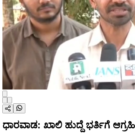
ಧಾರವಾಡ: ಖಾಲಿ ಹುದ್ದೆ ಭರ್ತಿಗೆ ಆ