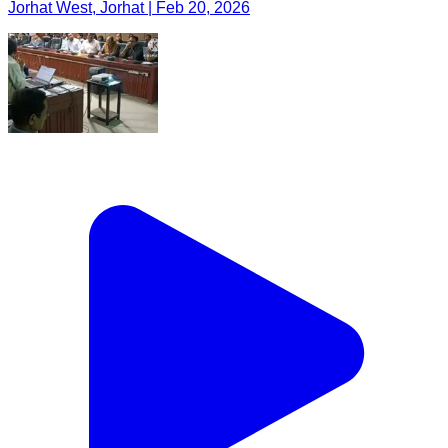
Jorhat West, Jorhat | Feb 20, 2026