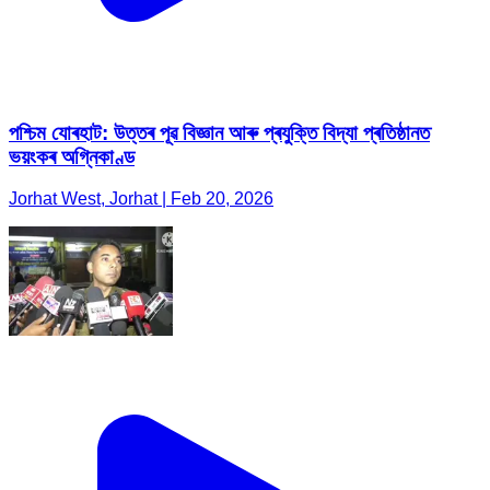
পশ্চিম যোৰহাট: উত্তৰ পূৱ বিজ্ঞান আৰু প্ৰযুক্তি বিদ্যা প্ৰতিষ্ঠানত
ভয়ংকৰ অগ্নিকাণ্ড
Jorhat West, Jorhat | Feb 20, 2026