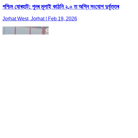
পশ্চিম যোৰহাট: পুনৰ মূলাই কাঠনি ২.০ ত অগ্নি সংযোগ দুৰ্বৃত্তৰ
Jorhat West, Jorhat | Feb 19, 2026