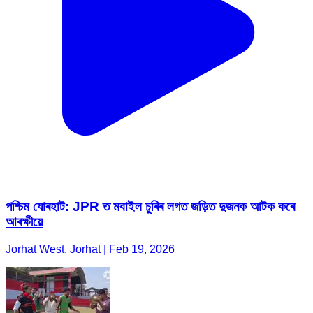
পশ্চিম যোৰহাট: JPR ত মবাইল চুৰিৰ লগত জড়িত দুজনক আটক কৰে
আৰক্ষীয়ে
Jorhat West, Jorhat | Feb 19, 2026