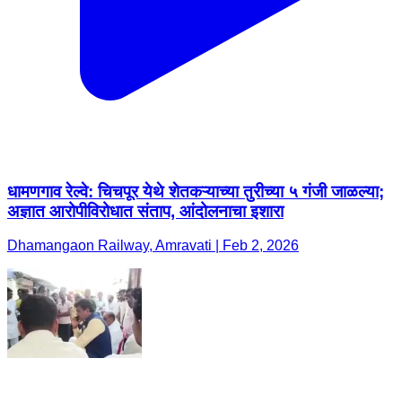
धामणगाव रेल्वे: चिचपूर येथे शेतकऱ्याच्या तुरीच्या ५ गंजी जाळल्या;
अज्ञात आरोपीविरोधात संताप, आंदोलनाचा इशारा
Dhamangaon Railway, Amravati | Feb 2, 2026