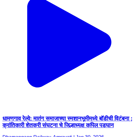
धामणगाव रेल्वे: मातंग समाजाच्या स्मशानभूमीमध्ये बॉडीची विटंबना ;
क्रांतिकारी शेतकरी संघटना चे जिल्हाध्यक्ष कपिल पडघान