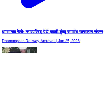
धामणगाव रेल्वे: नगरपरिषद येथे हळदी-कुंकू समारंभ उत्साहात संपन्न
Dhamangaon Railway, Amravati | Jan 25, 2026