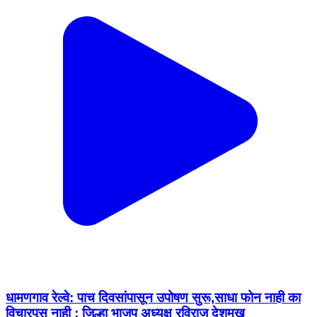
धामणगाव रेल्वे: पाच दिवसांपासून उपोषण सुरू,साधा फोन नाही का
विचारपूस नाही ; जिल्हा भाजप अध्यक्ष रविराज देशमुख