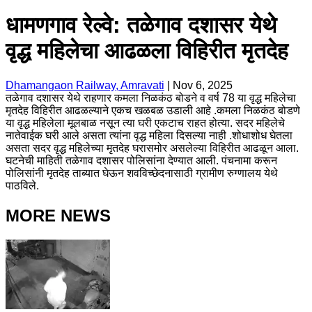
धामणगाव रेल्वे: तळेगाव दशासर येथे
वृद्ध महिलेचा आढळला विहिरीत मृतदेह
Dhamangaon Railway, Amravati
|
Nov 6, 2025
तळेगाव दशासर येथे राहणार कमला निळकंठ बोडने व वर्ष 78 या वृद्ध महिलेचा
मृतदेह विहिरीत आढळल्याने एकच खळबळ उडाली आहे .कमला निळकंठ बोडणे
या वृद्ध महिलेला मूलबाळ नसून त्या घरी एकटाच राहत होत्या. सदर महिलेचे
नातेवाईक घरी आले असता त्यांना वृद्ध महिला दिसल्या नाही .शोधाशोध घेतला
असता सदर वृद्ध महिलेच्या मृतदेह घरासमोर असलेल्या विहिरीत आढळून आला.
घटनेची माहिती तळेगाव दशासर पोलिसांना देण्यात आली. पंचनामा करून
पोलिसांनी मृतदेह ताब्यात घेऊन शवविच्छेदनासाठी ग्रामीण रुग्णालय येथे
पाठविले.
MORE NEWS