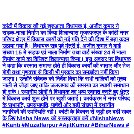
कांटी में विकास की नई शुरुआत! विधायक ई. अजीत कुमार ने
सड़क-नाला निर्माण का किया शिलान्यास मुजफ्फरपुर के कांटी नगर
परिषद क्षेत्र में विकास कार्यों को नई गति देने की दिशा में बड़ा कदम
उठाया गया है। विधायक सह पूर्व मंत्री ई. अजीत कुमार ने वार्ड
संख्या 15 में सड़क एवं नाला निर्माण तथा वार्ड संख्या 24 में नाला
निर्माण कार्य का विधिवत शिलान्यास किया। इस अवसर पर विधायक
ने कहा कि बरसात समाप्त होते ही विकास कार्यों की रफ्तार और तेज
होगी तथा गुणवत्ता से किसी भी प्रकार का समझौता नहीं किया
जाएगा। उन्होंने संवेदक को निर्देश दिया कि सभी नालियों को मुख्य
नाली से जोड़ा जाए ताकि जलजमाव की समस्या का स्थायी समाधान
हो सके। स्थानीय लोगों ने विधायक का भव्य स्वागत करते हुए क्षेत्र
में विकास कार्य शुरू होने पर खुशी जताई। कार्यक्रम में नगर परिषद
के सभापति, उपसभापति, पार्षदों और बड़ी संख्या में स्थानीय
नागरिकों की उपस्थिति रही। कांटी के विकास से जुड़ी हर बड़ी खबर
के लिए Nisha News को सब्सक्राइब करें #NishaNews
#Kanti #Muzaffarpur #AjitKumar #BiharNews #