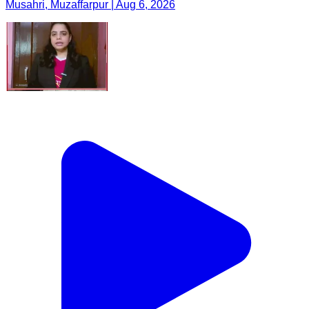
Musahri, Muzaffarpur | Aug 6, 2026