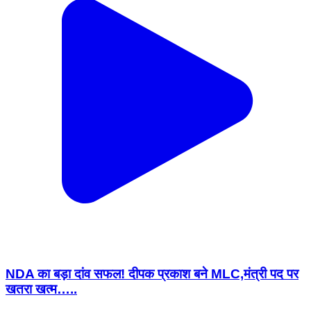
NDA का बड़ा दांव सफल! दीपक प्रकाश बने MLC,मंत्री पद पर
खतरा खत्म…..