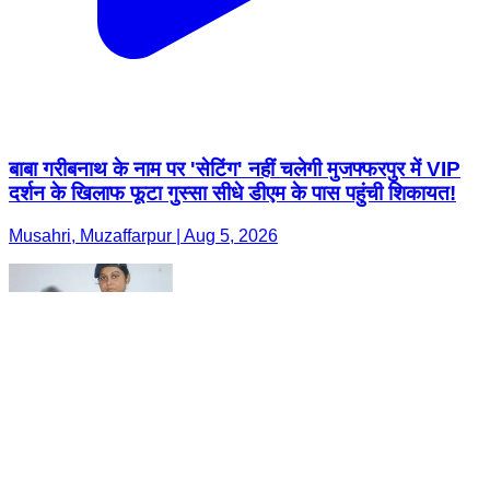
बाबा गरीबनाथ के नाम पर 'सेटिंग' नहीं चलेगी मुजफ्फरपुर में VIP
दर्शन के खिलाफ फूटा गुस्सा सीधे डीएम के पास पहुंची शिकायत!
Musahri, Muzaffarpur | Aug 5, 2026