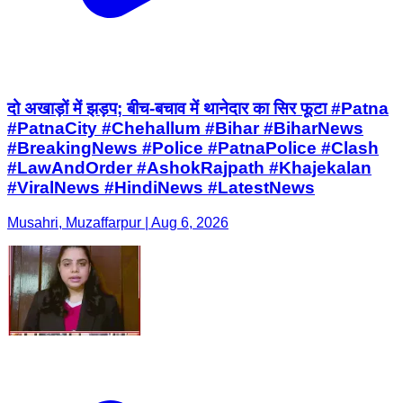
दो अखाड़ों में झड़प; बीच-बचाव में थानेदार का सिर फूटा #Patna
#PatnaCity #Chehallum #Bihar #BiharNews
#BreakingNews #Police #PatnaPolice #Clash
#LawAndOrder #AshokRajpath #Khajekalan
#ViralNews #HindiNews #LatestNews
Musahri, Muzaffarpur | Aug 6, 2026