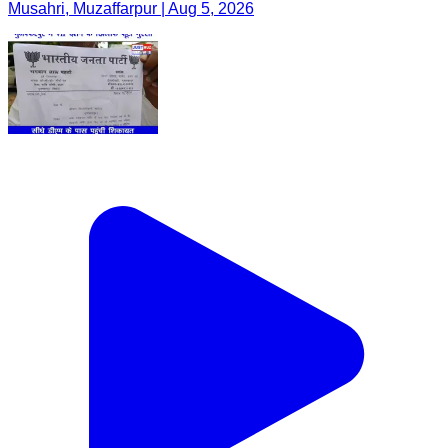
Musahri, Muzaffarpur | Aug 5, 2026