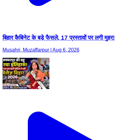
बिहार कैबिनेट के बड़े फैसले, 17 प्रस्तावों पर लगी मुहर!
Musahri, Muzaffarpur | Aug 6, 2026