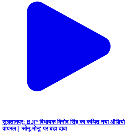
सुलतानपुर: BJP विधायक विनोद सिंह का कथित नया ऑडियो
वायरल | 'सोनू-मोनू' पर बड़ा दावा