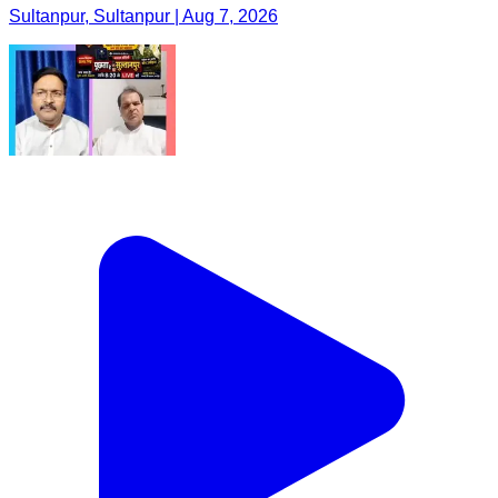
Sultanpur, Sultanpur | Aug 7, 2026