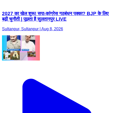
2027 का खेल शुरू! सपा-कांग्रेस गठबंधन पक्का? BJP के लिए
बढ़ी चुनौती | पूछता है सुलतानपुर LIVE
Sultanpur, Sultanpur | Aug 8, 2026