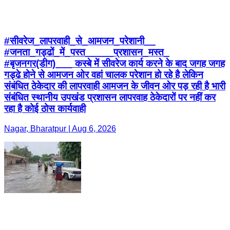
#सीवरेज_लापरवाही_से_आमजन_परेशानी__
#जनता_गड्ढों_में_पस्त_____प्रशासन_मस्त_
#बृजनगर(डीग)___ कस्बे में सीवरेज कार्य करने के बाद जगह जगह
गड्ढे होने से आमजन ओर वहां चालक परेशान हो रहे है लेकिन
संबंधित ठेकेदार की लापरवाही आमजन के जीवन ओर पड़ रही है भारी
संबंधित स्थानीय उपखंड प्रशासन लापरवाह ठेकेदारों पर नहीं कर
रहा है कोई ठोस कार्यवाही
Nagar, Bharatpur | Aug 6, 2026