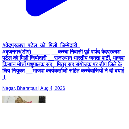
#वेदप्रकाश_पटेल_को_मिली_जिम्मेदारी_
#बृजनगर(डीग)______ __कस्बा निवासी पूर्व पार्षद वेदप्रकाश
पटेल को मिली जिम्मेदारी __राजस्थान भारतीय जनता पार्टी, भाजपा
किसान मोर्चा पशुपालक सह _मित्र सह संयोजक पर डीग जिले के
लिय नियुक्त __भाजपा कार्यकर्ताओं सहित कस्बेवासियों ने दी बधाई
।
Nagar, Bharatpur | Aug 4, 2026