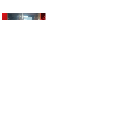
पटेल नगर: मोती नगर: पुलिस ने आबकारी अधिनियम के भगोड़े
अपराधी को गिरफ्तार किया
Patel Nagar, West Delhi | Dec 16, 2025