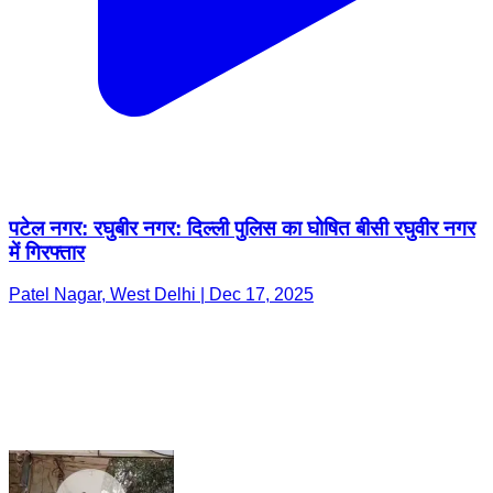
पटेल नगर: रघुबीर नगर: दिल्ली पुलिस का घोषित बीसी रघुवीर नगर
में गिरफ्तार
Patel Nagar, West Delhi | Dec 17, 2025