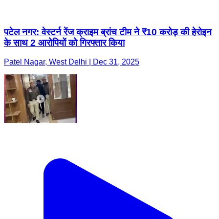
पटेल नगर: वेस्टर्न रेंज क्राइम ब्रांच टीम ने ₹10 करोड़ की हेरोइन
के साथ 2 आरोपियों को गिरफ्तार किया
Patel Nagar, West Delhi | Dec 31, 2025