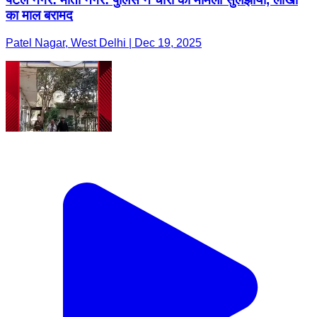
का माल बरामद
Patel Nagar, West Delhi | Dec 19, 2025