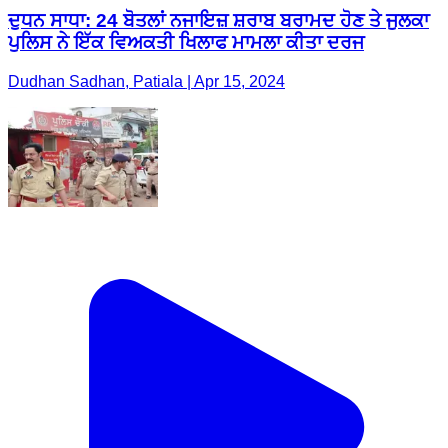
ਦੁਧਨ ਸਾਧਾ: 24 ਬੋਤਲਾਂ ਨਜਾਇਜ਼ ਸ਼ਰਾਬ ਬਰਾਮਦ ਹੋਣ ਤੇ ਜੁਲਕਾ
ਪੁਲਿਸ ਨੇ ਇੱਕ ਵਿਅਕਤੀ ਖਿਲਾਫ ਮਾਮਲਾ ਕੀਤਾ ਦਰਜ
Dudhan Sadhan, Patiala | Apr 15, 2024