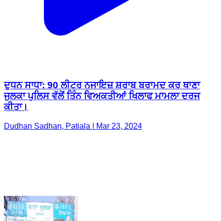
ਦੁਧਨ ਸਾਧਾ: 90 ਲੀਟਰ ਨਜਾਇਜ਼ ਸ਼ਰਾਬ ਬਰਾਮਦ ਕਰ ਥਾਣਾ
ਜੁਲਕਾ ਪੁਲਿਸ ਵੱਲੋਂ ਤਿੰਨ ਵਿਅਕਤੀਆਂ ਖਿਲਾਫ ਮਾਮਲਾ ਦਰਜ
ਕੀਤਾ।
Dudhan Sadhan, Patiala | Mar 23, 2024