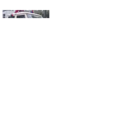
ਦੁਧਨ ਸਾਧਾ: ਐਕਸੀਡੈਂਟ ਦੌਰਾਨ ਦੋ ਵਿਅਕਤੀਆਂ ਦੀ ਹੋਈ ਮੌਤ ਤੋਂ
ਬਾਅਦ ਦੁਧਨ ਸਾਦਾ ਅਧੀਨ ਪੈਂਦੀ ਜੁਲਕਾ ਪੁਲਿਸ ਨੇ ਇੱਕ
ਵਿਅਕਤੀ ਖਿਲਾਫ ਮਾਮਲਾ ਕੀਤਾ ਦਰਜ