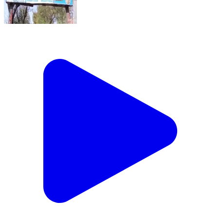
ਦੁਧਨ ਸਾਧਾ: ਦੋ ਧਿਰਾਂ ਦੇ ਵਿੱਚ ਹੋਈ ਲੜਾਈ ਤੋਂ ਬਾਅਦ ਜੁਲਕਾ
ਪੁਲਿਸ ਨੇ ਮਾਮਲਾ ਕੀਤਾ ਦਰਜ