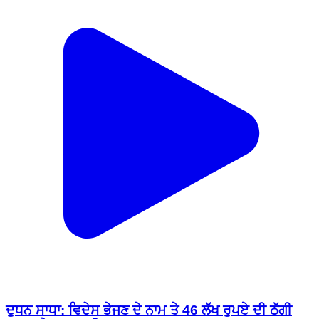
ਦੁਧਨ ਸਾਧਾ: ਵਿਦੇਸ ਭੇਜਣ ਦੇ ਨਾਮ ਤੇ 46 ਲੱਖ ਰੁਪਏ ਦੀ ਠੱਗੀ