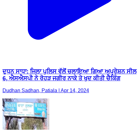
ਦੁਧਨ ਸਾਧਾ: ਜਿਲਾ ਪੁਲਿਸ ਵੱਲੋਂ ਚਲਾਇਆ ਗਿਆ ਅਪ੍ਰੇਸ਼ਨ ਸੀਲ
6, ਐਸਐਸਪੀ ਨੇ ਰੋਹੜ ਜਗੀਰ ਨਾਕੇ ਤੇ ਖੁਦ ਕੀਤੀ ਚੈਕਿੰਗ
Dudhan Sadhan, Patiala | Apr 14, 2024