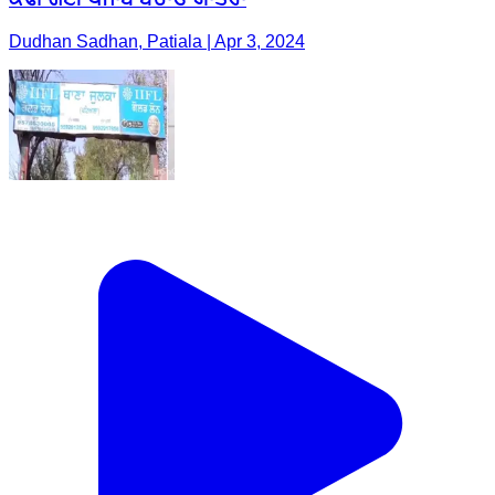
Dudhan Sadhan, Patiala | Apr 3, 2024