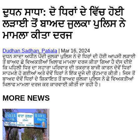
ਦੁਧਨ ਸਾਧਾ: ਦੋ ਧਿਰਾਂ ਦੇ ਵਿੱਚ ਹੋਈ
ਲੜਾਈ ਤੋਂ ਬਾਅਦ ਜੁਲਕਾ ਪੁਲਿਸ ਨੇ
ਮਾਮਲਾ ਕੀਤਾ ਦਰਜ
Dudhan Sadhan, Patiala
|
Mar 16, 2024
ਦੁਧਨ ਸਾਦਾ ਅਧੀਨ ਪੈਂਦੀ ਜੁਲਕਾ ਪੁਲਿਸ ਨੇ ਦੋ ਧਿਰਾਂ ਦੀ ਹੋਈ ਆਪਸੀ ਲੜਾਈ
ਤੋਂ ਬਾਅਦ ਛੇ ਵਿਅਕਤੀਆਂ ਖਿਲਾਫ ਮਾਮਲਾ ਦਰਜ ਕੀਤਾ ਗਿਆ ਹੈ ਦੱਸ ਦੀਏ
ਕਿ ਪਹਿਲੀ ਧਿਰ ਦਾ ਸਹਾਰਾ ਪਰਿਵਾਰ ਦੀ ਤਕਰਾਰ ਬਾਜੀ ਕਾਰਨ ਦੋਵੇਂ ਧਿਰਾਂ
ਸਾਹਮਣੇ ਹੋ ਗਈਆਂ ਅਤੇ ਦੋਵੇਂ ਧਿਰਾਂ ਨੇ ਇੱਕ ਦੂਜੇ ਦੀ ਕੁੱਟਮਾਰ ਕੀਤੀ। ਜਿਸ ਤੋਂ
ਬਾਅਦ ਦੋਵੇਂ ਧਿਰਾਂ ਦੇ ਸ਼ਿਕਾਇਤ ਤੋਂ ਬਾਅਦ ਜੁਲਕਾ ਪੁਲਿਸ ਨੇ ਛੇ ਵਿਅਕਤੀਆਂ
ਖਿਲਾਫ ਮਾਮਲਾ ਦਰਜ ਕਰ ਕਾਰਵਾਈ ਕੀਤੀ ਜਾ ਰਹੀ ਹੈ।
MORE NEWS