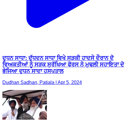
ਦੁਧਨ ਸਾਧਾ: ਦੁੱਧਦਨ ਸਾਧਾ ਵਿਖੇ ਸੜਕੀ ਹਾਦਸੇ ਦੌਰਾਨ ਦੋ
ਵਿਅਕਤੀਆਂ ਨੂੰ ਸੜਕ ਸੁਰੱਖਿਆ ਫੋਰਸ ਨੇ ਮੁਢਲੀ ਸਹਾਇਤਾ ਦੇ
ਭੇਜਿਆ ਦੁਧਨ ਸਾਦਾ ਹਸਪਤਾਲ
Dudhan Sadhan, Patiala | Apr 5, 2024