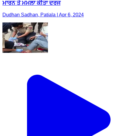
ਮਾਰਨ ਤੇ ਮਮਲਾ ਕੀਤਾ ਦਰਜ
Dudhan Sadhan, Patiala | Apr 6, 2024