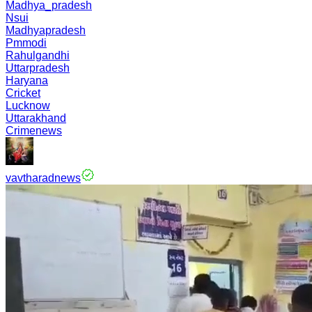
Madhya_pradesh
Nsui
Madhyapradesh
Pmmodi
Rahulgandhi
Uttarpradesh
Haryana
Cricket
Lucknow
Uttarakhand
Crimenews
vavtharadnews