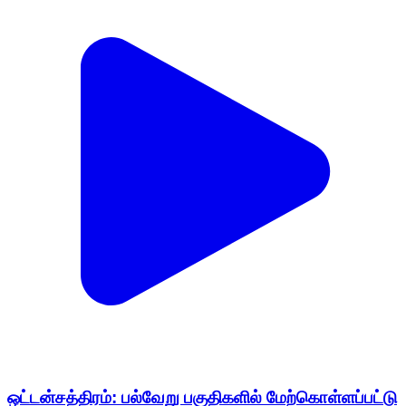
ஒட்டன்சத்திரம்: பல்வேறு பகுதிகளில் மேற்கொள்ளப்பட்டு