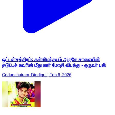
ஒட்டன்சத்திரம்: கள்ளிமந்தயம் அருகே சாலையின்
தடுப்புச் சுவரின் மீது கார் மோதி விபத்து - ஒருவர் பலி
Oddanchatram, Dindigul | Feb 6, 2026