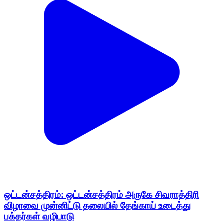
ஒட்டன்சத்திரம்: ஒட்டன்சத்திரம் அருகே சிவராத்திரி
விழாவை முன்னிட்டு தலையில் தேங்காய் உடைத்து
பக்தர்கள் வழிபாடு