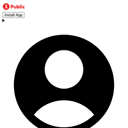
Install App