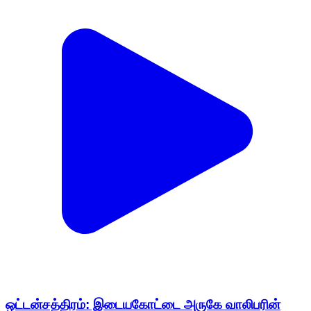
ஒட்டன்சத்திரம்: இடையகோட்டை அருகே வாலிபரின்