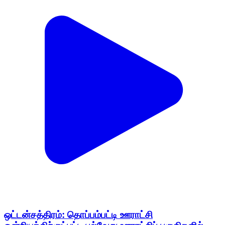
ஒட்டன்சத்திரம்: தொப்பம்பட்டி ஊராட்சி