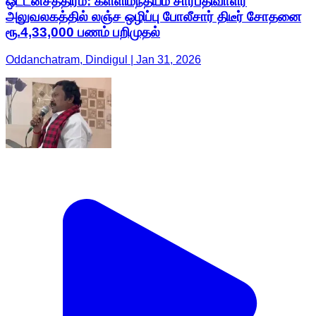
ஒட்டன்சத்திரம்: கள்ளிமந்தயம் சார்பதிவாளர்
அலுவலகத்தில் லஞ்ச ஒழிப்பு போலீசார் திடீர் சோதனை
ரூ.4,33,000 பணம் பறிமுதல்
Oddanchatram, Dindigul | Jan 31, 2026