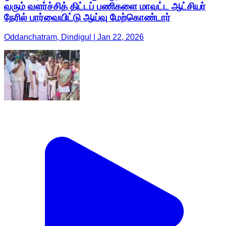
வரும் வளர்ச்சித் திட்டப் பணிகளை மாவட்ட ஆட்சியர்
நேரில் பார்வையிட்டு ஆய்வு மேற்கொண்டார்
Oddanchatram, Dindigul | Jan 22, 2026