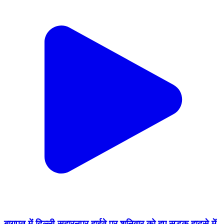
बागपत में दिल्ली-सहारनपुर हाईवे पर शनिवार को हुए सड़क हादसे में