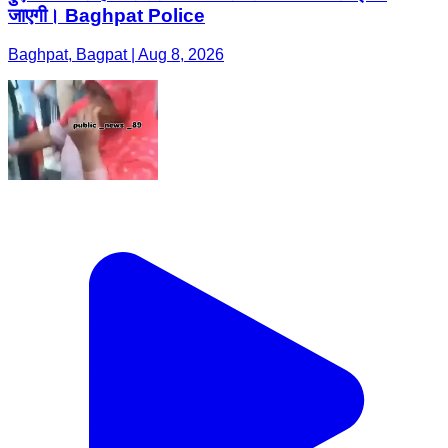
जाएगी। Baghpat Police
Baghpat, Bagpat | Aug 8, 2026