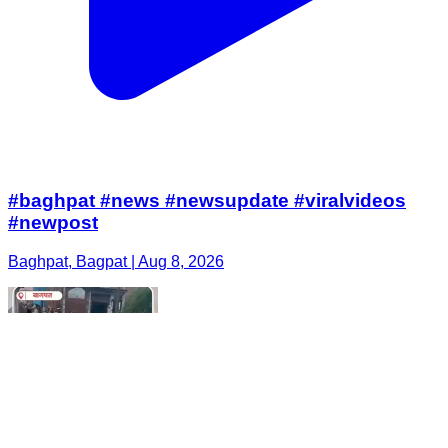
#baghpat #news #newsupdate #viralvideos
#newpost
Baghpat, Bagpat | Aug 8, 2026