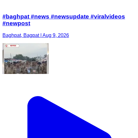
#baghpat #news #newsupdate #viralvideos
#newpost
Baghpat, Bagpat | Aug 9, 2026