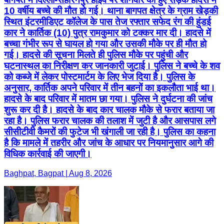
10 वर्षीय बच्चे की मौत हो गई। थाना बागपत क्षेत्र के ग्राम खेड़की
स्थित इंटरमीडिएट कॉलेज के पास तेज रफ्तार सफेद रंग की हुंडई
कार ने कार्तिक (10) पुत्र रामकुमार को टक्कर मार दी। हादसे में
बच्चा गंभीर रूप से घायल हो गया और उसकी मौके पर ही मौत हो
गई। हादसे की सूचना मिलते ही पुलिस मौके पर पहुंची और
घटनास्थल का निरीक्षण कर जानकारी जुटाई। पुलिस ने बच्चे के शव
को कब्जे में लेकर पोस्टमार्टम के लिए भेज दिया है। पुलिस के
अनुसार, कार्तिक अपने परिवार में तीन बहनों का इकलौता भाई था।
हादसे के बाद परिवार में मातम छा गया। पुलिस ने दुर्घटना की जांच
शुरू कर दी है। हादसे के बाद कार चालक मौके से फरार बताया जा
रहा है। पुलिस फरार चालक की तलाश में जुटी है और आसपास लगे
सीसीटीवी कैमरों की फुटेज भी खंगाली जा रही है। पुलिस का कहना
है कि मामले में तहरीर और जांच के आधार पर नियमानुसार आगे की
विधिक कार्रवाई की जाएगी।
Baghpat, Bagpat | Aug 8, 2026