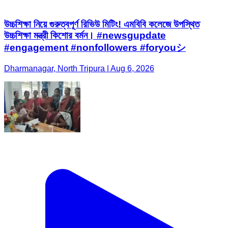
উচ্চশিক্ষা নিয়ে গুরুত্বপূর্ণ রিভিউ মিটিং! এমবিবি কলেজে উপস্থিত
উচ্চশিক্ষা মন্ত্রী কিশোর বর্মন। #newsgupdate
#engagement #nonfollowers #foryouシ
Dharmanagar, North Tripura | Aug 6, 2026