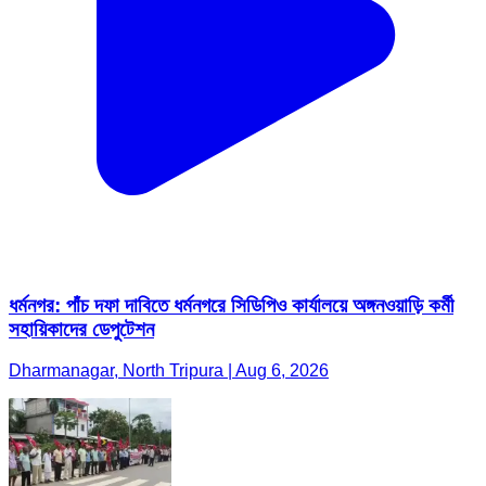
ধর্মনগর: পাঁচ দফা দাবিতে ধর্মনগরে সিডিপিও কার্যালয়ে অঙ্গনওয়াড়ি কর্মী
সহায়িকাদের ডেপুটেশন
Dharmanagar, North Tripura | Aug 6, 2026