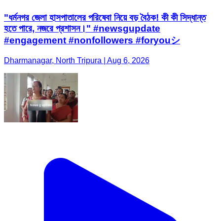
"ধর্মনগর জেলা হাসপাতালের পরিষেবা নিয়ে বড় বৈঠক! কী কী সিদ্ধান্ত
হতে পারে, নজরে প্রশাসন।" #newsgupdate
#engagement #nonfollowers #foryouシ
Dharmanagar, North Tripura | Aug 6, 2026