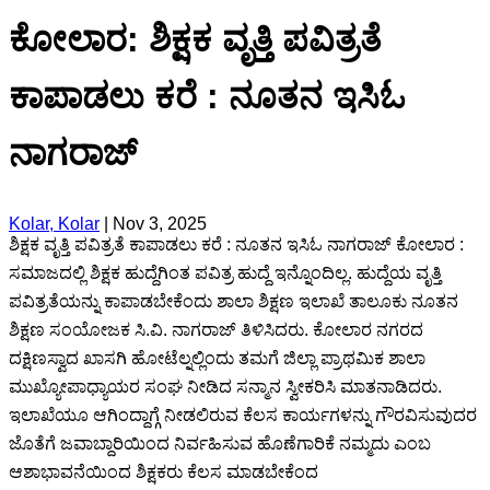
ಕೋಲಾರ: ಶಿಕ್ಷಕ ವೃತ್ತಿ ಪವಿತ್ರತೆ
ಕಾಪಾಡಲು ಕರೆ : ನೂತನ ಇಸಿಓ
ನಾಗರಾಜ್
Kolar, Kolar
|
Nov 3, 2025
ಶಿಕ್ಷಕ ವೃತ್ತಿ ಪವಿತ್ರತೆ ಕಾಪಾಡಲು ಕರೆ : ನೂತನ ಇಸಿಓ ನಾಗರಾಜ್ ಕೋಲಾರ :
ಸಮಾಜದಲ್ಲಿ ಶಿಕ್ಷಕ ಹುದ್ದೆಗಿಂತ ಪವಿತ್ರ ಹುದ್ದೆ ಇನ್ನೊಂದಿಲ್ಲ. ಹುದ್ದೆಯ ವೃತ್ತಿ
ಪವಿತ್ರತೆಯನ್ನು ಕಾಪಾಡಬೇಕೆಂದು ಶಾಲಾ ಶಿಕ್ಷಣ ಇಲಾಖೆ ತಾಲೂಕು ನೂತನ
ಶಿಕ್ಷಣ ಸಂಯೋಜಕ ಸಿ.ವಿ. ನಾಗರಾಜ್ ತಿಳಿಸಿದರು. ಕೋಲಾರ ನಗರದ
ದಕ್ಷಿಣಸ್ವಾದ ಖಾಸಗಿ ಹೋಟೆಲ್ನಲ್ಲಿಂದು ತಮಗೆ ಜಿಲ್ಲಾ ಪ್ರಾಥಮಿಕ ಶಾಲಾ
ಮುಖ್ಯೋಪಾಧ್ಯಾಯರ ಸಂಘ ನೀಡಿದ ಸನ್ಮಾನ ಸ್ವೀಕರಿಸಿ ಮಾತನಾಡಿದರು.
ಇಲಾಖೆಯೂ ಆಗಿಂದ್ದಾಗ್ಗೆ ನೀಡಲಿರುವ ಕೆಲಸ ಕಾರ್ಯಗಳನ್ನು ಗೌರವಿಸುವುದರ
ಜೊತೆಗೆ ಜವಾಬ್ದಾರಿಯಿಂದ ನಿರ್ವಹಿಸುವ ಹೊಣೆಗಾರಿಕೆ ನಮ್ಮದು ಎಂಬ
ಆಶಾಭಾವನೆಯಿಂದ ಶಿಕ್ಷಕರು ಕೆಲಸ ಮಾಡಬೇಕೆಂದ