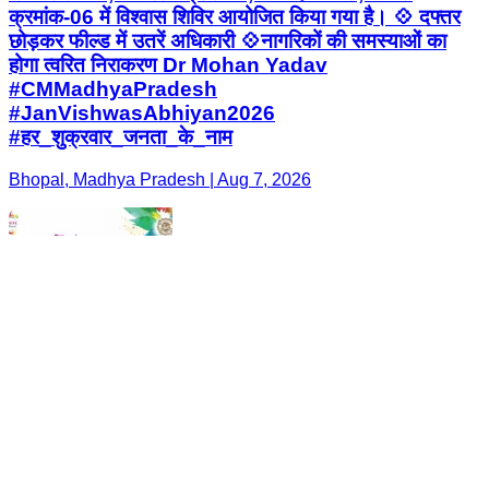
क्रमांक-06 में विश्वास शिविर आयोजित किया गया है। 💠 दफ्तर
छोड़कर फील्ड में उतरें अधिकारी 💠नागरिकों की समस्याओं का
होगा त्वरित निराकरण Dr Mohan Yadav
#CMMadhyaPradesh
#JanVishwasAbhiyan2026
#हर_शुक्रवार_जनता_के_नाम
Bhopal, Madhya Pradesh | Aug 7, 2026