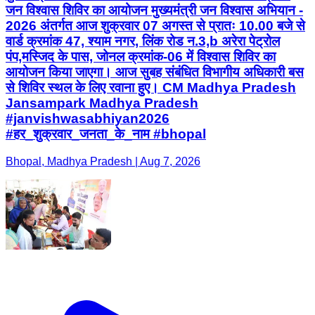
जन विश्वास शिविर का आयोजन मुख्यमंत्री जन विश्वास अभियान -
2026 अंतर्गत आज शुक्रवार 07 अगस्त से प्रातः 10.00 बजे से
वार्ड क्रमांक 47, श्याम नगर, लिंक रोड न.3,b अरेरा पेट्रोल
पंप,मस्जिद के पास, जोनल क्रमांक-06 में विश्वास शिविर का
आयोजन किया जाएगा। आज सुबह संबंधित विभागीय अधिकारी बस
से शिविर स्थल के लिए रवाना हुए। CM Madhya Pradesh
Jansampark Madhya Pradesh
#janvishwasabhiyan2026
#हर_शुक्रवार_जनता_के_नाम #bhopal
Bhopal, Madhya Pradesh | Aug 7, 2026