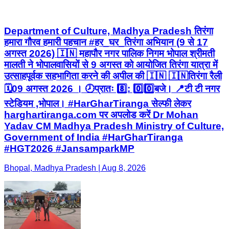
Department of Culture, Madhya Pradesh तिरंगा
हमारा गौरव हमारी पहचान #हर_घर_तिरंगा अभियान (9 से 17
अगस्त 2026) 🇮🇳 महापौर नगर पालिक निगम भोपाल श्रीमती
मालती ने भोपालवासियों से 9 अगस्त को आयोजित तिरंगा यात्रा में
उत्साहपूर्वक सहभागिता करने की अपील की 🇮🇳 🇮🇳तिरंगा रैली
🗓️09 अगस्त 2026 । 🕗प्रातः 8️⃣: 0️⃣0️⃣बजे। 📍टी टी नगर
स्टेडियम ,भोपाल। #HarGharTiranga सेल्फी लेकर
harghartiranga.com पर अपलोड करें Dr Mohan
Yadav CM Madhya Pradesh Ministry of Culture,
Government of India #HarGharTiranga
#HGT2026 #JansamparkMP
Bhopal, Madhya Pradesh | Aug 8, 2026