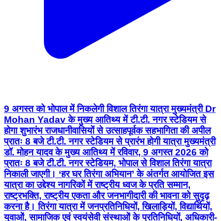
9 अगस्त को भोपाल में निकलेगी विशाल तिरंगा यात्रा मुख्यमंत्री Dr
Mohan Yadav के मुख्य आतिथ्य में टी.टी. नगर स्टेडियम से
होगा शुभारंभ राजधानीवासियों से उत्साहपूर्वक सहभागिता की अपील
प्रातः 8 बजे टी.टी. नगर स्टेडियम से प्रारंभ होगी यात्रा मुख्यमंत्री
डॉ. मोहन यादव के मुख्य आतिथ्य में रविवार, 9 अगस्त 2026 को
प्रातः 8 बजे टी.टी. नगर स्टेडियम, भोपाल से विशाल तिरंगा यात्रा
निकाली जाएगी। ‘हर घर तिरंगा अभियान’ के अंतर्गत आयोजित इस
यात्रा का उद्देश्य नागरिकों में राष्ट्रीय ध्वज के प्रति सम्मान,
राष्ट्रभक्ति, राष्ट्रीय एकता और जनभागीदारी की भावना को सुदृढ़
करना है। तिरंगा यात्रा में जनप्रतिनिधियों, खिलाड़ियों, विद्यार्थियों,
युवाओं, सामाजिक एवं स्वयंसेवी संस्थाओं के प्रतिनिधियों, अधिकारी-