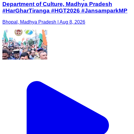
Department of Culture, Madhya Pradesh
#HarGharTiranga #HGT2026 #JansamparkMP
Bhopal, Madhya Pradesh | Aug 8, 2026