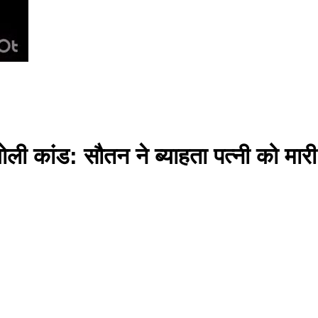
ोली कांड: सौतन ने ब्याहता पत्नी को मार