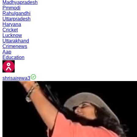
Madhyapradesh
Pmmodi
Rahulgandhi
Uttarpradesh
Haryana
Cricket
Lucknow
Uttarakhand
Crimenews
Aap
Education
shrisairewa3