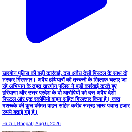
खरगोन पुलिस की बड़ी कार्रवाई, दस अवैध देसी पिस्टल के साथ दो
तस्कर गिरफ्तार। अवैध हथियारों की तस्करी के खिलाफ चलाए जा
रहे अभियान के तहत खरगोन पुलिस ने बड़ी कार्रवाई करते हुए
हरियाणा और उत्तर प्रदेश के दो आरोपियों को दस अवैध देशी
पिस्टल और एक स्कॉर्पियो वाहन सहित गिरफ्तार किया है। जब्त
मशरूके की कुल कीमत वाहन सहित करीब सत्रह लाख पचास हजार
रुपये बताई गई है।
Huzur, Bhopal | Aug 6, 2026