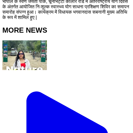
भोपाल के स्वर्ण जयंती पार्क, चूनाभट्टी कोलार रोड में अंतरराष्ट्रीय योग दिवस
के अंतर्गत आयोजित निःशुल्क स्वास्थ्य योग साधना प्रशिक्षण शिविर का समापन
समारोह संपन्न हुआ। कार्यक्रम में विधायक भगवानदास सबनानी मुख्य अतिथि
के रूप में शामिल हुए |
MORE NEWS