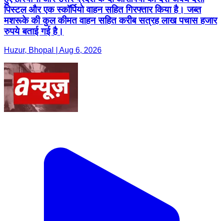
पिस्टल और एक स्कॉर्पियो वाहन सहित गिरफ्तार किया है। जब्त
मशरूके की कुल कीमत वाहन सहित करीब सत्रह लाख पचास हजार
रुपये बताई गई है।
Huzur, Bhopal | Aug 6, 2026