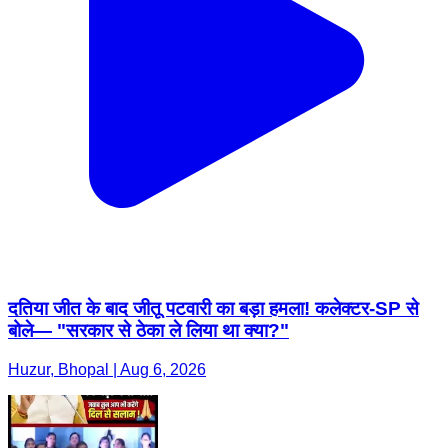
दतिया जीत के बाद जीतू पटवारी का बड़ा हमला! कलेक्टर-SP से
बोले— "सरकार से ठेका ले लिया था क्या?"
Huzur, Bhopal | Aug 6, 2026