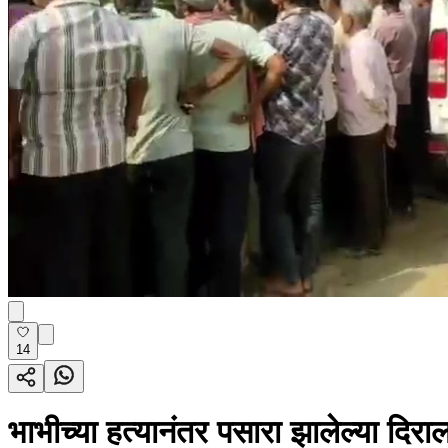
14
भाभीच्या हत्यानंतर पसारा झालेल्या दि