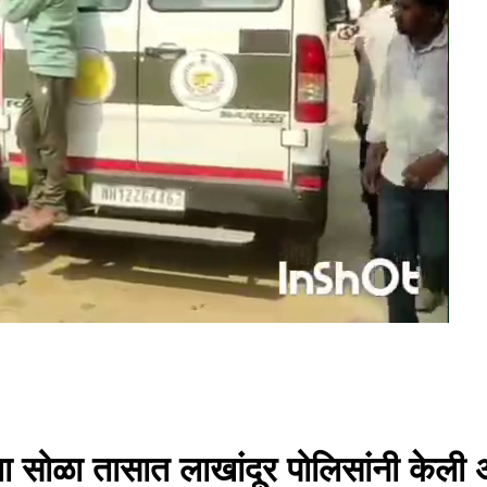
राला सोळा तासात लाखांदूर पोलिसांनी के