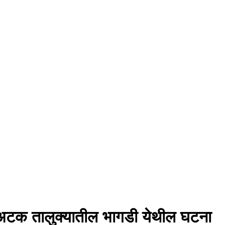
ली अटक तालुक्यातील भागडी येथील घटना