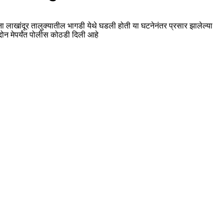
ा लाखांदूर तालुक्यातील भागडी येथे घडली होती या घटनेनंतर प्रसार झालेल्या
ोन मेपर्यंत पोलीस कोठडी दिली आहे