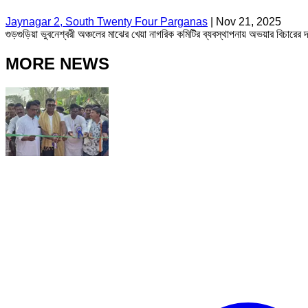
Jaynagar 2, South Twenty Four Parganas
|
Nov 21, 2025
গুড়গুড়িয়া ভুবনেশ্বরী অঞ্চলের মাঝের খেয়া নাগরিক কমিটির ব্যবস্থাপনায় অভয়ার বি
MORE NEWS