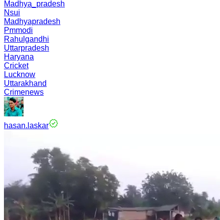
Madhya_pradesh
Nsui
Madhyapradesh
Pmmodi
Rahulgandhi
Uttarpradesh
Haryana
Cricket
Lucknow
Uttarakhand
Crimenews
hasan.laskar