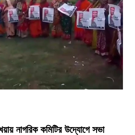
য়ায় নাগরিক কমিটির উদ্যোগে সভা