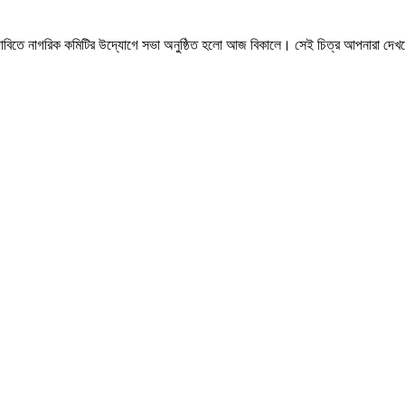
চারের দাবিতে নাগরিক কমিটির উদ্যোগে সভা অনুষ্ঠিত হলো আজ বিকালে। সেই চিত্র আপনারা দেখ