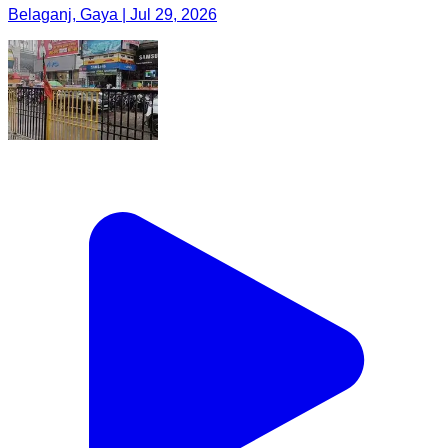
Belaganj, Gaya | Jul 29, 2026