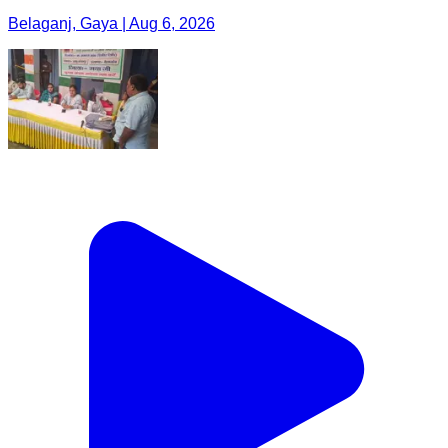
Belaganj, Gaya | Aug 6, 2026