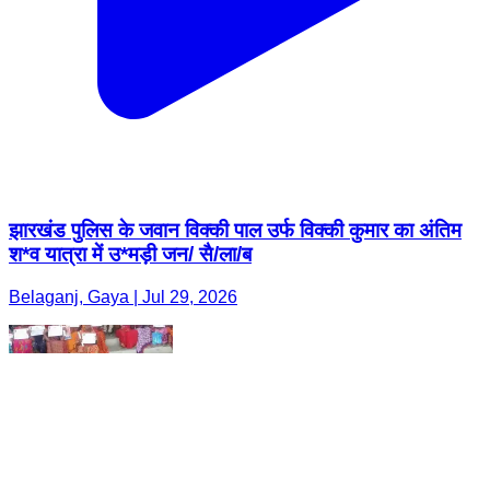
झारखंड पुलिस के जवान विक्की पाल उर्फ विक्की कुमार का अंतिम
श*व यात्रा में उ*मड़ी जन/ सै/ला/ब
Belaganj, Gaya | Jul 29, 2026