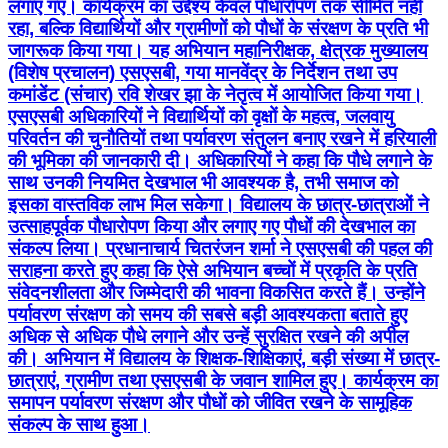
लगाए गए। कार्यक्रम का उद्देश्य केवल पौधारोपण तक सीमित नहीं
रहा, बल्कि विद्यार्थियों और ग्रामीणों को पौधों के संरक्षण के प्रति भी
जागरूक किया गया। यह अभियान महानिरीक्षक, क्षेत्रक मुख्यालय
(विशेष प्रचालन) एसएसबी, गया मानवेंद्र के निर्देशन तथा उप
कमांडेंट (संचार) रवि शेखर झा के नेतृत्व में आयोजित किया गया।
एसएसबी अधिकारियों ने विद्यार्थियों को वृक्षों के महत्व, जलवायु
परिवर्तन की चुनौतियों तथा पर्यावरण संतुलन बनाए रखने में हरियाली
की भूमिका की जानकारी दी। अधिकारियों ने कहा कि पौधे लगाने के
साथ उनकी नियमित देखभाल भी आवश्यक है, तभी समाज को
इसका वास्तविक लाभ मिल सकेगा। विद्यालय के छात्र-छात्राओं ने
उत्साहपूर्वक पौधारोपण किया और लगाए गए पौधों की देखभाल का
संकल्प लिया। प्रधानाचार्य चितरंजन शर्मा ने एसएसबी की पहल की
सराहना करते हुए कहा कि ऐसे अभियान बच्चों में प्रकृति के प्रति
संवेदनशीलता और जिम्मेदारी की भावना विकसित करते हैं। उन्होंने
पर्यावरण संरक्षण को समय की सबसे बड़ी आवश्यकता बताते हुए
अधिक से अधिक पौधे लगाने और उन्हें सुरक्षित रखने की अपील
की। अभियान में विद्यालय के शिक्षक-शिक्षिकाएं, बड़ी संख्या में छात्र-
छात्राएं, ग्रामीण तथा एसएसबी के जवान शामिल हुए। कार्यक्रम का
समापन पर्यावरण संरक्षण और पौधों को जीवित रखने के सामूहिक
संकल्प के साथ हुआ।