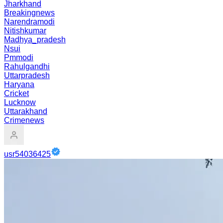
Jharkhand
Breakingnews
Narendramodi
Nitishkumar
Madhya_pradesh
Nsui
Pmmodi
Rahulgandhi
Uttarpradesh
Haryana
Cricket
Lucknow
Uttarakhand
Crimenews
usr54036425