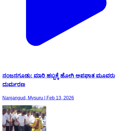
ನಂಜನಗೂಡು: ಮಾರಿ ಹಬ್ಬಕ್ಕೆ ಹೋಗಿ ಅಪಘಾತ ಮೂವರು
ದುರ್ಮರಣ
Nanjangud, Mysuru | Feb 13, 2026