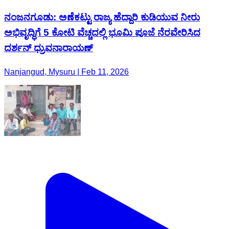
ನಂಜನಗೂಡು: ಅಣೆಕಟ್ಟು ರಾಜ್ಯ ಹೆದ್ದಾರಿ ಕುಡಿಯುವ ನೀರು
ಅಭಿವೃದ್ಧಿಗೆ 5 ಕೋಟಿ ವೆಚ್ಚದಲ್ಲಿ ಭೂಮಿ ಪೂಜೆ ನೆರವೇರಿಸಿದ
ದರ್ಶನ್ ಧ್ರುವನಾರಾಯಣ್
Nanjangud, Mysuru | Feb 11, 2026