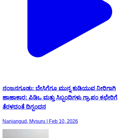
ನಂಜನಗೂಡು: ಬೇಸಿಗೆಗೂ ಮುನ್ನ ಕುಡಿಯುವ ನೀರಿಗಾಗಿ
ಹಾಹಾಕಾರ: ಪಿಡಿಒ ಮತ್ತು ಸಿಬ್ಬಂದಿಗಳು ಗ್ರಾ.ಪಂ ಕಛೇರಿಗೆ
ತೆರಳದಂತೆ ದಿಗ್ಬಂದನ
Nanjangud, Mysuru | Feb 10, 2026