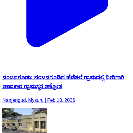
ನಂಜನಗೂಡು: ನಂಜನಗೂಡಿನ ಹೆಡೆತಲೆ ಗ್ರಾಮದಲ್ಲಿ ನೀರಿಗಾಗಿ
ಆಹಾಕಾರ ಗ್ರಾಮಸ್ಥರ ಆಕ್ರೋಶ
Nanjangud, Mysuru | Feb 18, 2026