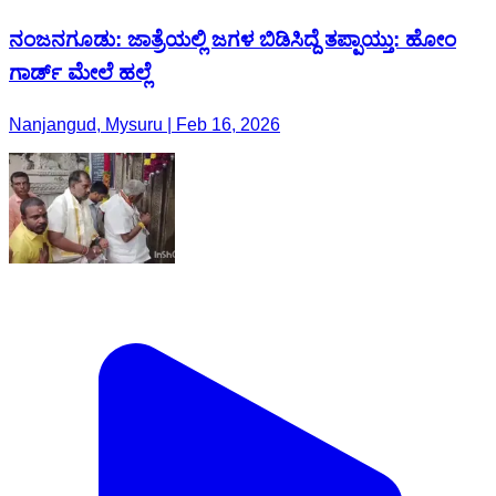
ನಂಜನಗೂಡು: ಜಾತ್ರೆಯಲ್ಲಿ ಜಗಳ ಬಿಡಿಸಿದ್ದೆ ತಪ್ಪಾಯ್ತು: ಹೋಂ
ಗಾರ್ಡ್ ಮೇಲೆ ಹಲ್ಲೆ
Nanjangud, Mysuru | Feb 16, 2026