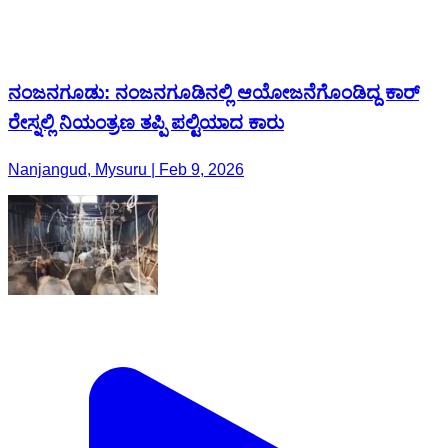
ನಂಜನಗೂಡು: ನಂಜನಗೂಡಿನಲ್ಲಿ ಆಯೋಜನೆಗೊಂಡಿದ್ದ ಕಾರ್
ರೇಸ್ನಲ್ಲಿ ನಿಯಂತ್ರಣ ತಪ್ಪಿ ಪಲ್ಟಿಯಾದ ಕಾರು
Nanjangud, Mysuru | Feb 9, 2026