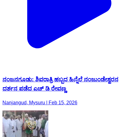
ನಂಜನಗೂಡು: ಶಿವರಾತ್ರಿ ಹಬ್ಬದ ಹಿನ್ನೆಲೆ ನಂಜುಂಡೇಶ್ವರನ
ದರ್ಶನ ಪಡೆದ ಎಚ್ ಡಿ ರೇವಣ್ಣ
Nanjangud, Mysuru | Feb 15, 2026