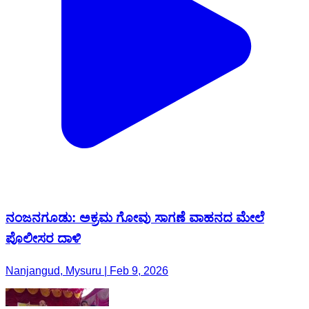
ನಂಜನಗೂಡು: ಅಕ್ರಮ ಗೋವು ಸಾಗಣೆ ವಾಹನದ ಮೇಲೆ
ಪೊಲೀಸರ ದಾಳಿ
Nanjangud, Mysuru | Feb 9, 2026