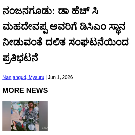
ನಂಜನಗೂಡು: ಡಾ ಹೆಚ್ ಸಿ
ಮಹದೇವಪ್ಪ ಅವರಿಗೆ ಡಿಸಿಎಂ ಸ್ಥಾನ
ನೀಡುವಂತೆ ದಲಿತ ಸಂಘಟನೆಯಿಂದ
ಪ್ರತಿಭಟನೆ
Nanjangud, Mysuru
|
Jun 1, 2026
MORE NEWS