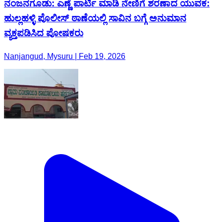
ನಂಜನಗೂಡು: ಎಣ್ಣೆ ಪಾರ್ಟಿ ಮಾಡಿ ನೇಣಿಗೆ ಶರಣಾದ ಯುವಕ:
ಹುಲ್ಲಹಳ್ಳಿ ಪೊಲೀಸ್ ಠಾಣೆಯಲ್ಲಿ ಸಾವಿನ ಬಗ್ಗೆ ಅನುಮಾನ
ವ್ಯಕ್ತಪಡಿಸಿದ ಪೋಷಕರು
Nanjangud, Mysuru | Feb 19, 2026