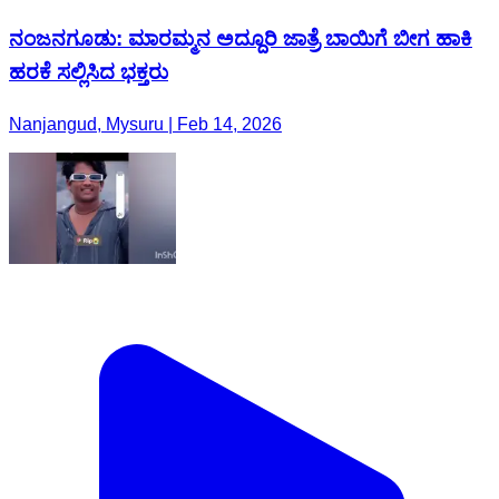
ನಂಜನಗೂಡು: ಮಾರಮ್ಮನ ಅದ್ದೂರಿ ಜಾತ್ರೆ ಬಾಯಿಗೆ ಬೀಗ ಹಾಕಿ
ಹರಕೆ ಸಲ್ಲಿಸಿದ ಭಕ್ತರು
Nanjangud, Mysuru | Feb 14, 2026