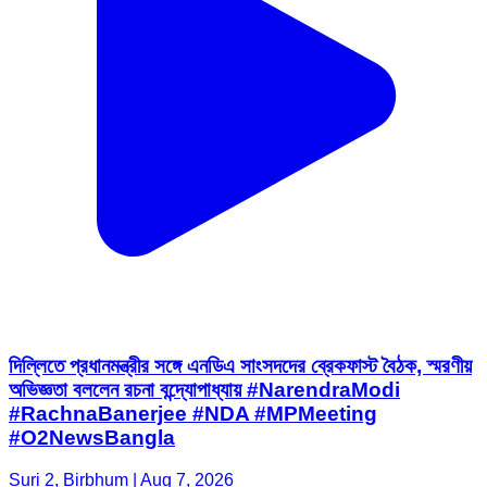
দিল্লিতে প্রধানমন্ত্রীর সঙ্গে এনডিএ সাংসদদের ব্রেকফাস্ট বৈঠক, স্মরণীয়
অভিজ্ঞতা বললেন রচনা বন্দ্যোপাধ্যায় #NarendraModi
#RachnaBanerjee #NDA #MPMeeting
#O2NewsBangla
Suri 2, Birbhum | Aug 7, 2026