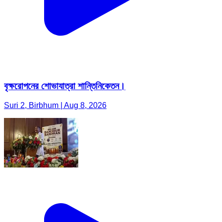
বৃক্ষরোপনের শোভাযাত্রা শান্তিনিকেতন।
Suri 2, Birbhum | Aug 8, 2026