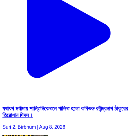
যথাযথ মর্যাদায় শান্তিনিকেতনে পালিত হলো কবিগুরু রবীন্দ্রনাথ ঠাকুরের
তিরোধান দিবস।
Suri 2, Birbhum | Aug 8, 2026