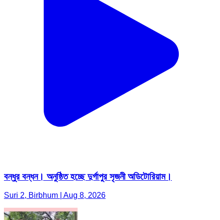
বন্ধুর বন্ধন। অনুষ্ঠিত হচ্ছে দুর্গাপুর সৃজনী অডিটোরিয়াম।
Suri 2, Birbhum | Aug 8, 2026