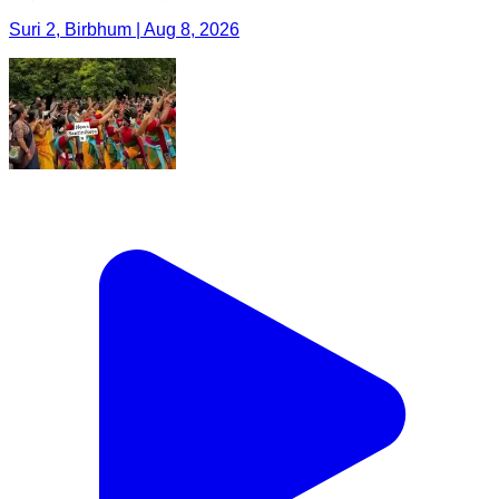
Suri 2, Birbhum | Aug 8, 2026