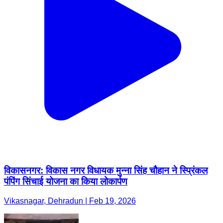
विकासनगर: विकास नगर विधायक मुन्ना सिंह चौहान ने स्प्रिंकल
पंपिंग सिंचाई योजना का किया लोकार्पण
Vikasnagar, Dehradun | Feb 19, 2026