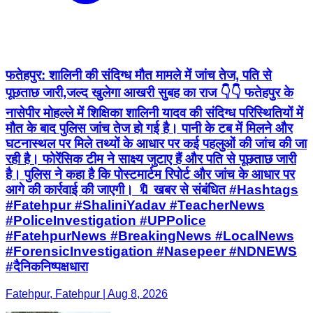
फतेहपुर: शालिनी की संदिग्ध मौत मामले में जांच तेज, पति से
पूछताछ जारी,जल्द खुलेगा आखरी सुबह का राज 👇👇 फतेहपुर के
नासेपीर मोहल्ले में शिक्षिका शालिनी यादव की संदिग्ध परिस्थितियों में
मौत के बाद पुलिस जांच तेज हो गई है। पानी के टब में मिलने और
घटनास्थल पर मिले तथ्यों के आधार पर कई पहलुओं की जांच की जा
रही है। फोरेंसिक टीम ने साक्ष्य जुटाए हैं और पति से पूछताछ जारी
है। पुलिस ने कहा है कि पोस्टमार्टम रिपोर्ट और जांच के आधार पर
आगे की कार्रवाई की जाएगी। 🔖 खबर से संबंधित #Hashtags
#Fatehpur #ShaliniYadav #TeacherNews
#PoliceInvestigation #UPPolice
#FatehpurNews #BreakingNews #LocalNews
#ForensicInvestigation #Nasepeer #NDNEWS
#दैनिकनिष्पक्षधारा
Fatehpur, Fatehpur | Aug 8, 2026