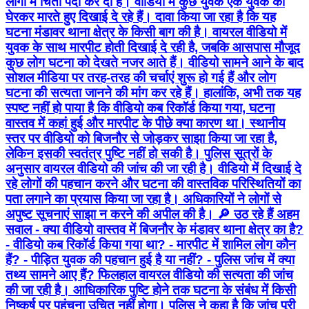
लोगों में चिंता पैदा कर दी है। वीडियो में कुछ युवक एक युवक को
घेरकर मारते हुए दिखाई दे रहे हैं। दावा किया जा रहा है कि यह
घटना मंडावर थाना क्षेत्र के किसी बाग की है। वायरल वीडियो में
युवक के साथ मारपीट होती दिखाई दे रही है, जबकि आसपास मौजूद
कुछ लोग घटना को देखते नजर आते हैं। वीडियो सामने आने के बाद
सोशल मीडिया पर तरह-तरह की चर्चाएं शुरू हो गई हैं और लोग
घटना की सत्यता जानने की मांग कर रहे हैं। हालांकि, अभी तक यह
स्पष्ट नहीं हो पाया है कि वीडियो कब रिकॉर्ड किया गया, घटना
वास्तव में कहां हुई और मारपीट के पीछे क्या कारण था। स्थानीय
स्तर पर वीडियो को बिजनौर से जोड़कर साझा किया जा रहा है,
लेकिन इसकी स्वतंत्र पुष्टि नहीं हो सकी है। पुलिस सूत्रों के
अनुसार वायरल वीडियो की जांच की जा रही है। वीडियो में दिखाई दे
रहे लोगों की पहचान करने और घटना की वास्तविक परिस्थितियों का
पता लगाने का प्रयास किया जा रहा है। अधिकारियों ने लोगों से
अपुष्ट सूचनाएं साझा न करने की अपील की है। 🔎 उठ रहे हैं अहम
सवाल - क्या वीडियो वास्तव में बिजनौर के मंडावर थाना क्षेत्र का है?
- वीडियो कब रिकॉर्ड किया गया था? - मारपीट में शामिल लोग कौन
हैं? - पीड़ित युवक की पहचान हुई है या नहीं? - पुलिस जांच में क्या
तथ्य सामने आए हैं? फिलहाल वायरल वीडियो की सत्यता की जांच
की जा रही है। आधिकारिक पुष्टि होने तक घटना के संबंध में किसी
निष्कर्ष पर पहुंचना उचित नहीं होगा। पुलिस ने कहा है कि जांच पूरी