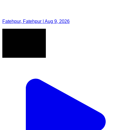
Fatehpur, Fatehpur | Aug 9, 2026