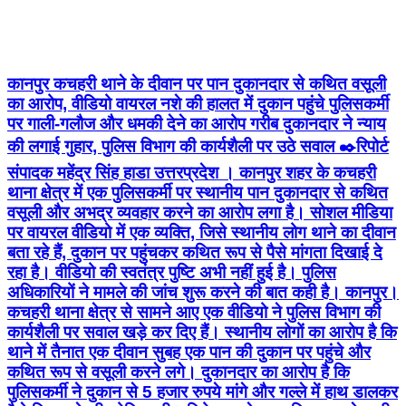
कानपुर कचहरी थाने के दीवान पर पान दुकानदार से कथित वसूली
का आरोप, वीडियो वायरल नशे की हालत में दुकान पहुंचे पुलिसकर्मी
पर गाली-गलौज और धमकी देने का आरोप गरीब दुकानदार ने न्याय
की लगाई गुहार, पुलिस विभाग की कार्यशैली पर उठे सवाल ✒️रिपोर्ट
संपादक महेंद्र सिंह हाडा उत्तरप्रदेश । कानपुर शहर के कचहरी
थाना क्षेत्र में एक पुलिसकर्मी पर स्थानीय पान दुकानदार से कथित
वसूली और अभद्र व्यवहार करने का आरोप लगा है। सोशल मीडिया
पर वायरल वीडियो में एक व्यक्ति, जिसे स्थानीय लोग थाने का दीवान
बता रहे हैं, दुकान पर पहुंचकर कथित रूप से पैसे मांगता दिखाई दे
रहा है। वीडियो की स्वतंत्र पुष्टि अभी नहीं हुई है। पुलिस
अधिकारियों ने मामले की जांच शुरू करने की बात कही है। कानपुर।
कचहरी थाना क्षेत्र से सामने आए एक वीडियो ने पुलिस विभाग की
कार्यशैली पर सवाल खड़े कर दिए हैं। स्थानीय लोगों का आरोप है कि
थाने में तैनात एक दीवान सुबह एक पान की दुकान पर पहुंचे और
कथित रूप से वसूली करने लगे। दुकानदार का आरोप है कि
पुलिसकर्मी ने दुकान से 5 हजार रुपये मांगे और गल्ले में हाथ डालकर