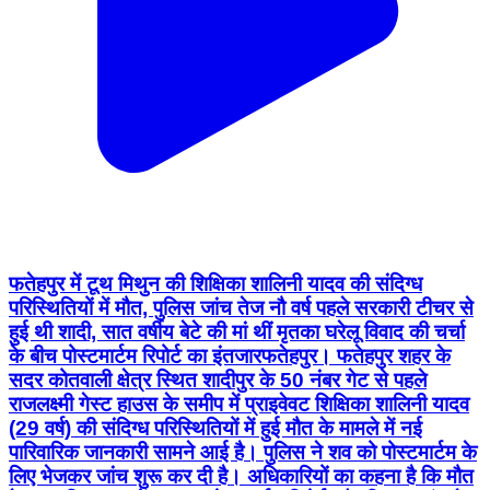
फतेहपुर में टूथ मिथुन की शिक्षिका शालिनी यादव की संदिग्ध
परिस्थितियों में मौत, पुलिस जांच तेज नौ वर्ष पहले सरकारी टीचर से
हुई थी शादी, सात वर्षीय बेटे की मां थीं मृतका घरेलू विवाद की चर्चा
के बीच पोस्टमार्टम रिपोर्ट का इंतजार ​फतेहपुर। फतेहपुर शहर के
सदर कोतवाली क्षेत्र स्थित शादीपुर के 50 नंबर गेट से पहले
राजलक्ष्मी गेस्ट हाउस के समीप में प्राइवेवट शिक्षिका शालिनी यादव
(29 वर्ष) की संदिग्ध परिस्थितियों में हुई मौत के मामले में नई
पारिवारिक जानकारी सामने आई है। पुलिस ने शव को पोस्टमार्टम के
लिए भेजकर जांच शुरू कर दी है। अधिकारियों का कहना है कि मौत