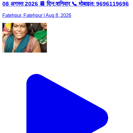
08 अगस्त 2026 📆 दिन:शनिवार 📞 मोबाइल: 9696119696
Fatehpur, Fatehpur | Aug 8, 2026