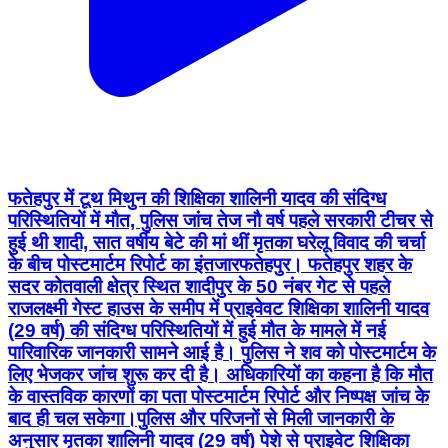
फतेहपुर में टूथ मिथुन की शिक्षिका शालिनी यादव की संदिग्ध
परिस्थितियों में मौत, पुलिस जांच तेज नौ वर्ष पहले सरकारी टीचर से
हुई थी शादी, सात वर्षीय बेटे की मां थीं मृतका घरेलू विवाद की चर्चा
के बीच पोस्टमार्टम रिपोर्ट का इंतजार ​फतेहपुर। फतेहपुर शहर के
सदर कोतवाली क्षेत्र स्थित शादीपुर के 50 नंबर गेट से पहले
राजलक्ष्मी गेस्ट हाउस के समीप में प्राइवेवट शिक्षिका शालिनी यादव
(29 वर्ष) की संदिग्ध परिस्थितियों में हुई मौत के मामले में नई
पारिवारिक जानकारी सामने आई है। पुलिस ने शव को पोस्टमार्टम के
लिए भेजकर जांच शुरू कर दी है। अधिकारियों का कहना है कि मौत
के वास्तविक कारणों का पता पोस्टमार्टम रिपोर्ट और निष्पक्ष जांच के
बाद ही चल सकेगा। ​पुलिस और परिजनों से मिली जानकारी के
अनुसार मृतका शालिनी यादव (29 वर्ष) पेशे से प्राइवेट शिक्षिका