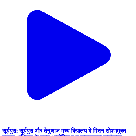
सूर्यपुरा: सूर्यपुरा और तेनुआज मध्य विद्यालय में मिशन शोषणमुक्त