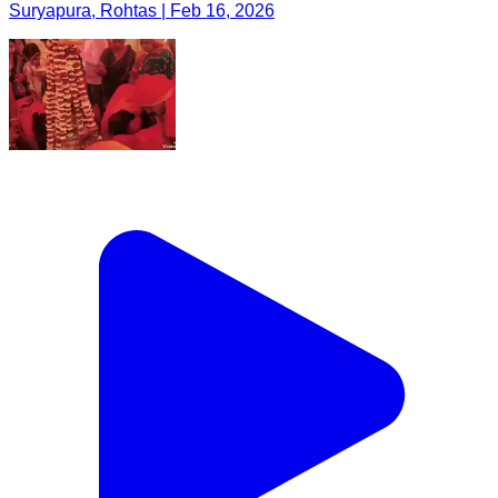
Suryapura, Rohtas | Feb 16, 2026