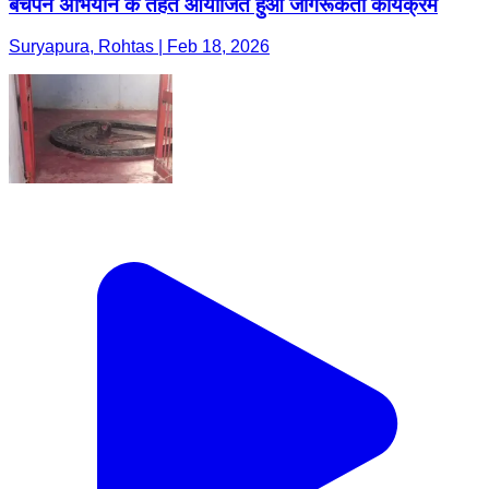
बचपन अभियान के तहत आयोजित हुआ जागरूकता कार्यक्रम
Suryapura, Rohtas | Feb 18, 2026