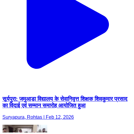
सूर्यपुरा: जमुआड़ा विद्यालय के सेवानिवृत्त शिक्षक शिवकुमार प्रसाद
का विदाई एवं सम्मान समारोह आयोजित हुआ
Suryapura, Rohtas | Feb 12, 2026