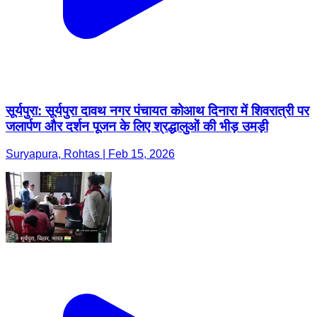
सूर्यपुरा: सूर्यपुरा दावथ नगर पंचायत कोआथ दिनारा में शिवरात्री पर
जलार्पण और दर्शन पूजन के लिए श्रद्धालुओं की भीड़ उमड़ी
Suryapura, Rohtas | Feb 15, 2026