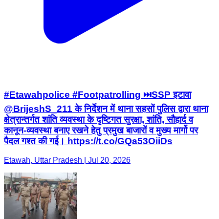
#Etawahpolice #Footpatrolling ⏭️SSP इटावा
@BrijeshS_211 के निर्देशन में थाना सहसों पुलिस द्वारा थाना
क्षेत्रान्तर्गत शांति व्यवस्था के दृष्टिगत सुरक्षा, शांति, सौहार्द व
कानून-व्यवस्था बनाए रखने हेतु प्रमुख बाजारों व मुख्य मार्गो पर
पैदल गश्त की गई। https://t.co/GQa53OiiDs
Etawah, Uttar Pradesh | Jul 20, 2026