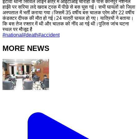
इटावा थाना सिविल लाइन क्षेत्र में आईटीआई चौराहा के पास कानपुर नेशनल
हाईवे पर सरिया लदे खराब ट्रक में पीछे से बस घुस गई। सभी घायलों को जिला
अस्पताल में भर्ती कराया गया।जिसमें 35 वर्षीय बस चालक प्रेम और 22 वर्षीय
कंडक्टर दीपक की मौत हो गई।24 यात्री घायल हो गए। यात्रियों ने बताया।
कि बस तेज रफ्तार में थी और चालक को नींद आ गई थी।पुलिस जांच घटना
स्थल पर मौजूद है
#
national
#
death
#
accident
MORE NEWS