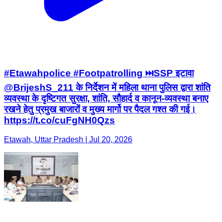
#Etawahpolice #Footpatrolling ⏭️SSP इटावा
@BrijeshS_211 के निर्देशन में महिला थाना पुलिस द्वारा शांति
व्यवस्था के दृष्टिगत सुरक्षा, शांति, सौहार्द व कानून-व्यवस्था बनाए
रखने हेतु प्रमुख बाजारों व मुख्य मार्गो पर पैदल गश्त की गई।
https://t.co/cuFgNH0Qzs
Etawah, Uttar Pradesh | Jul 20, 2026