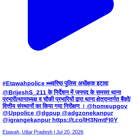
#Etawahpolice ⏭️वरिष्ठ पुलिस अधीक्षक इटावा
@BrijeshS_211 के निर्देशन में जनपद के समस्त थाना
प्रभारी/थानाध्यक्ष व चौकी प्रभारियों द्वारा थाना क्षेत्रान्तर्गत बैंकों/
वित्तीय संस्थानों का किया गया निरीक्षण । @homeupgov
@Uppolice @dgpup @adgzonekanpur
@igrangekanpur https://t.co/IH3NmtFI0Y
Etawah, Uttar Pradesh | Jul 20, 2026