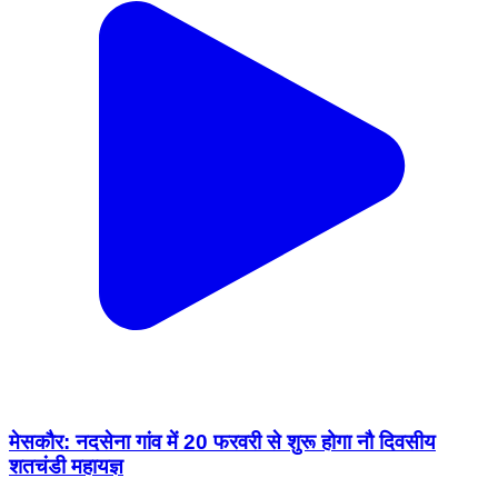
मेसकौर: नदसेना गांव में 20 फरवरी से शुरू होगा नौ दिवसीय
शतचंडी महायज्ञ