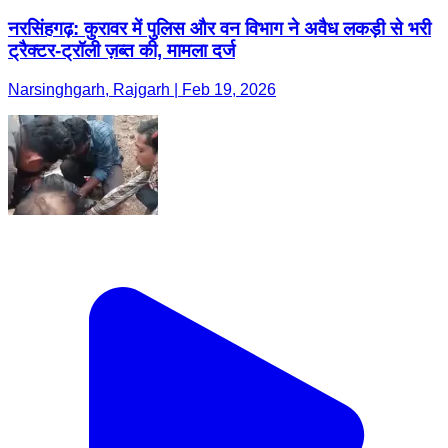
नरसिंहगढ़: कुरावर में पुलिस और वन विभाग ने अवैध लकड़ी से भरी
ट्रैक्टर-ट्रॉली ज़ब्त की, मामला दर्ज
Narsinghgarh, Rajgarh | Feb 19, 2026