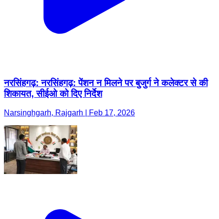
नरसिंहगढ़: नरसिंहगढ़: पेंशन न मिलने पर बुजुर्ग ने कलेक्टर से की
शिकायत, सीईओ को दिए निर्देश
Narsinghgarh, Rajgarh | Feb 17, 2026