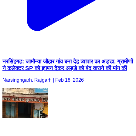
नरसिंहगढ़: जामौन्या जौहार गांव बना देह व्यापार का अड्डा, ग्रामीणों
ने कलेक्टर SP को ज्ञापन देकर अड्डे को बंद कराने की मांग की
Narsinghgarh, Rajgarh | Feb 18, 2026