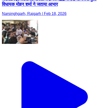
विधायक मोहन शर्मा ने जताया आभार
Narsinghgarh, Rajgarh | Feb 18, 2026