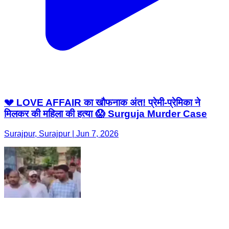
💔 LOVE AFFAIR का खौफनाक अंत! प्रेमी-प्रेमिका ने
मिलकर की महिला की हत्या 😱 Surguja Murder Case
Surajpur, Surajpur | Jun 7, 2026