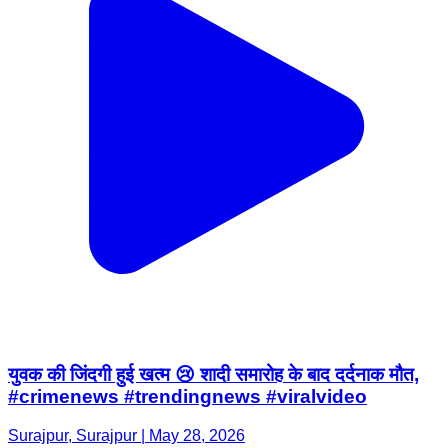
युवक की जिंदगी हुई खत्म 😢 शादी समारोह के बाद दर्दनाक मौत,
#crimenews #trendingnews #viralvideo
Surajpur, Surajpur | May 28, 2026