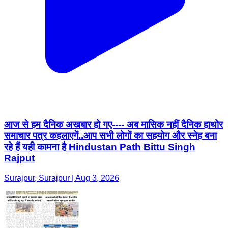
आज से हम दैनिक अखबार हो गए---- अब मासिक नहीं दैनिक हाथोर
समाचार पत्र कहलाएगें..आप सभी लोगों का सहयोग और स्नेह बना
रहे हैं यही कामना है Hindustan Path Bittu Singh
Rajput
Surajpur, Surajpur | Aug 3, 2026