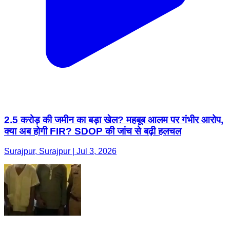
2.5 करोड़ की जमीन का बड़ा खेल? महबूब आलम पर गंभीर आरोप,
क्या अब होगी FIR? SDOP की जांच से बढ़ी हलचल
Surajpur, Surajpur | Jul 3, 2026