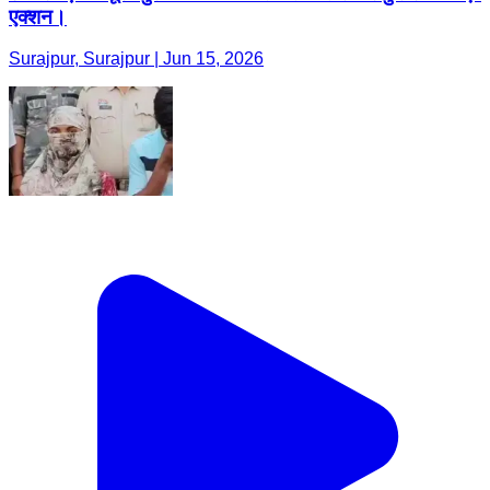
एक्शन।
Surajpur, Surajpur | Jun 15, 2026