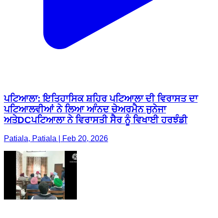
ਪਟਿਆਲਾ: ਇਤਿਹਾਸਿਕ ਸ਼ਹਿਰ ਪਟਿਆਲਾ ਦੀ ਵਿਰਾਸਤ ਦਾ
ਪਟਿਆਲਵੀਆਂ ਨੇ ਲਿਆ ਆੰਨਦ ਚੇਅਰਮੈਨ ਜੁਨੇਜਾ
ਅਤੇDCਪਟਿਆਲਾ ਨੇ ਵਿਰਾਸਤੀ ਸੈਰ ਨੂੰ ਵਿਖਾਈ ਹਰਝੰਡੀ
Patiala, Patiala | Feb 20, 2026