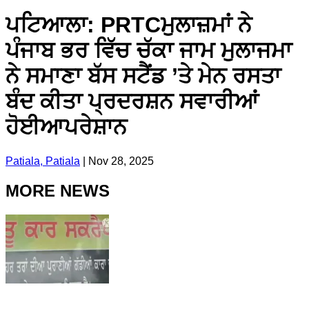
ਪਟਿਆਲਾ: PRTCਮੁਲਾਜ਼ਮਾਂ ਨੇ
ਪੰਜਾਬ ਭਰ ਵਿੱਚ ਚੱਕਾ ਜਾਮ ਮੁਲਾਜਮਾ
ਨੇ ਸਮਾਣਾ ਬੱਸ ਸਟੈਂਡ ’ਤੇ ਮੇਨ ਰਸਤਾ
ਬੰਦ ਕੀਤਾ ਪ੍ਰਦਰਸ਼ਨ ਸਵਾਰੀਆਂ
ਹੋਈਆਪਰੇਸ਼ਾਨ
Patiala, Patiala
|
Nov 28, 2025
MORE NEWS