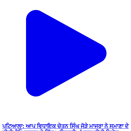
ਪਟਿਆਲਾ: ਆਪ ਵਿਧਾਇਕ ਚੇਤਨ ਸਿੰਘ ਜੋੜੇ ਮਾਜਰਾ ਨੇ ਸਮਾਣਾ ਦੇ