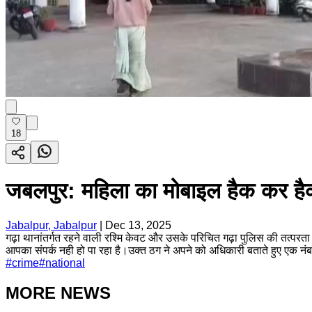
18
जबलपुर: महिला का मोबाइल हैक कर हैकर न
Jabalpur, Jabalpur
|
Dec 13, 2025
गढ़ा थानांतर्गत रहने वाली रश्मि केवट और उसके परिचित गढ़ा पुलिस की तत्प
आपका संपर्क नही हो पा रहा है।उक्त ठग ने अपने को अधिकारी बताते हुए एक 
#
crime
#
national
MORE NEWS